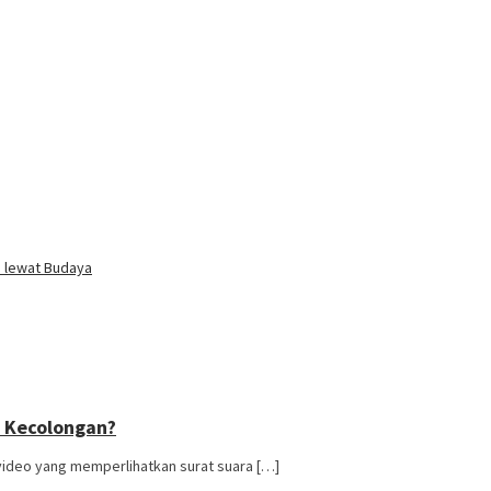
i lewat Budaya
U Kecolongan?
video yang memperlihatkan surat suara […]