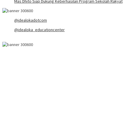
Mas Dhito Siap Dukung Keberhasilan Program Sekolah Rakyat
@idealokadotcom
@idealoka_educationcenter