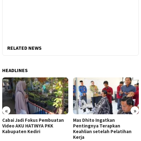
RELATED NEWS
HEADLINES
«
»
Cabai Jadi Fokus Pembuatan
Mas Dhito Ingatkan
Video AKU HATINYA PKK
Pentingnya Terapkan
Kabupaten Kediri
Keahlian setelah Pelatihan
Kerja