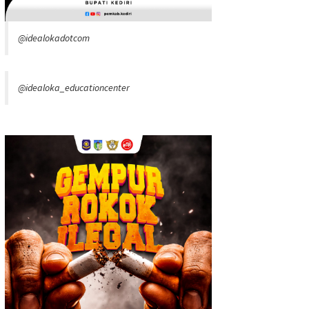
@idealokadotcom
@idealoka_educationcenter