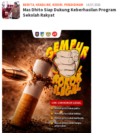
BERITA
,
HEADLINE
,
KEDIRI
,
PENDIDIKAN
14/07/2026
Mas Dhito Siap Dukung Keberhasilan Program
Sekolah Rakyat