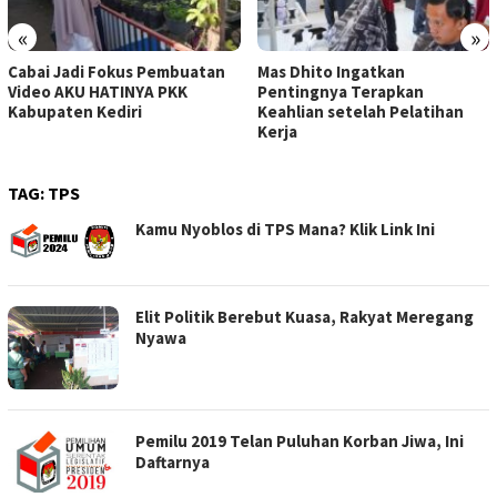
«
»
Cabai Jadi Fokus Pembuatan
Mas Dhito Ingatkan
Video AKU HATINYA PKK
Pentingnya Terapkan
Kabupaten Kediri
Keahlian setelah Pelatihan
Kerja
TAG:
TPS
Kamu Nyoblos di TPS Mana? Klik Link Ini
Elit Politik Berebut Kuasa, Rakyat Meregang
Nyawa
Pemilu 2019 Telan Puluhan Korban Jiwa, Ini
Daftarnya