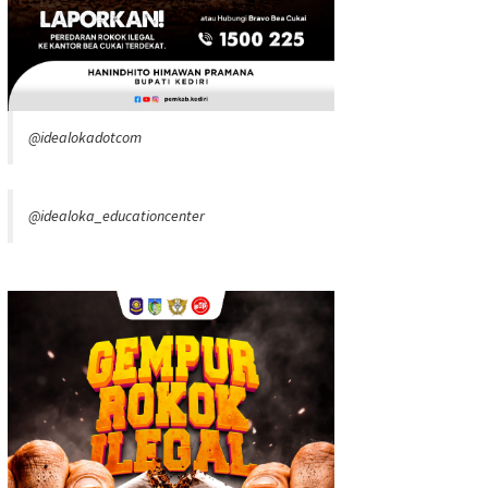
@idealokadotcom
@idealoka_educationcenter