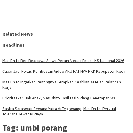
Related News
Headlines
Mas Dhito Beri Beasiswa Siswa Peraih Medali Emas LKS Nasional 2026
Cabai Jadi Fokus Pembuatan Video AKU HATINYA PKK Kabupaten Kediri
Mas Dhito Ingatkan Pentingnya Terapkan Keahlian setelah Pelatihan
Kerja
Prioritaskan Hak Anak, Mas Dhito Fasilitasi Sidang Penetapan Wali
Sastra Saraswati Sewana Yatra di Tegowangi, Mas Dhito: Perkuat
Toleransi lewat Budaya
Tag:
umbi porang