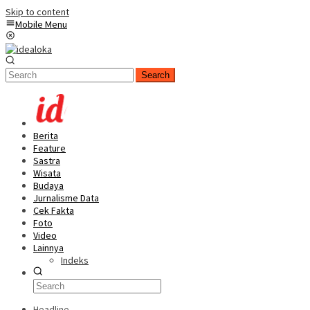
Skip to content
Mobile Menu
Search
Berita
Feature
Sastra
Wisata
Budaya
Jurnalisme Data
Cek Fakta
Foto
Video
Lainnya
Indeks
Headline