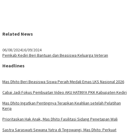
Related News
06/08/2024
16/09/2024
Pemkab Kediri Beri Bantuan dan Beasiswa Keluarga Veteran
Headlines
Mas Dhito Beri Beasiswa Siswa Peraih Medali Emas LKS Nasional 2026
Cabai Jadi Fokus Pembuatan Video AKU HATINYA PKK Kabupaten Kediri
Mas Dhito Ingatkan Pentingnya Terapkan Keahlian setelah Pelatihan
Kerja
Prioritaskan Hak Anak, Mas Dhito Fasilitasi Sidang Penetapan Wali
Sastra Saraswati Sewana Yatra di Tegowangi, Mas Dhito: Perkuat