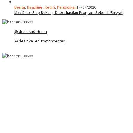
Berita
,
Headline
,
Kediri
,
Pendidikan
14/07/2026
Mas Dhito Siap Dukung Keberhasilan Program Sekolah Rakyat
@idealokadotcom
@idealoka_educationcenter