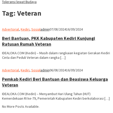
Toleransi lewat Budaya
Tag:
Veteran
Advertorial
,
Kediri
,
Sosial
admin
07/08/2024
16/09/2024
Beri Bantuan, PKK Kabupaten Kediri Kunjungi
Ratusan Rumah Veteran
IDEALOKA.COM (Kediri) – Masih dalam rangkaian kegiatan Gerakan Kediri
Cinta dan Peduli Veteran dalam rangka […]
Advertorial
,
Kediri
,
Sosial
admin
06/08/2024
16/09/2024
Pemkab Kediri Beri Bantuan dan Beasiswa Keluarga
Veteran
IDEALOKA.COM (Kediri) – Menyambut Hari Ulang Tahun (HUT)
Kemerdekaan RI ke-79, Pemerintah Kabupaten Kediri berkolaborasi […]
No More Posts Available.