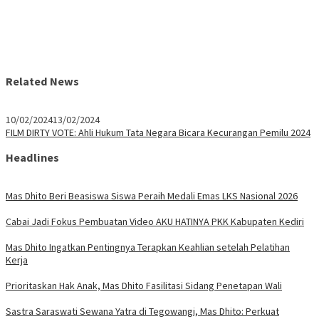
Related News
10/02/2024
13/02/2024
FILM DIRTY VOTE: Ahli Hukum Tata Negara Bicara Kecurangan Pemilu 2024
Headlines
Mas Dhito Beri Beasiswa Siswa Peraih Medali Emas LKS Nasional 2026
Cabai Jadi Fokus Pembuatan Video AKU HATINYA PKK Kabupaten Kediri
Mas Dhito Ingatkan Pentingnya Terapkan Keahlian setelah Pelatihan
Kerja
Prioritaskan Hak Anak, Mas Dhito Fasilitasi Sidang Penetapan Wali
Sastra Saraswati Sewana Yatra di Tegowangi, Mas Dhito: Perkuat