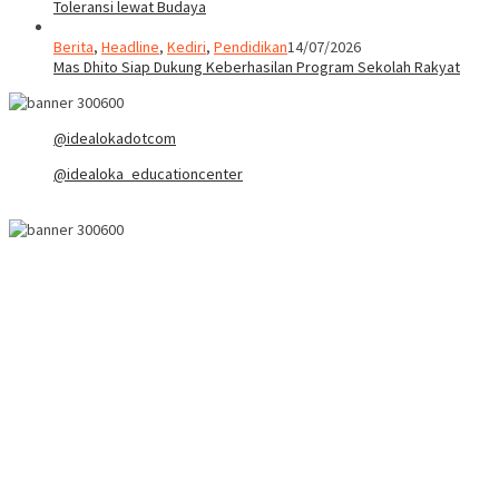
Toleransi lewat Budaya
Berita
,
Headline
,
Kediri
,
Pendidikan
14/07/2026
Mas Dhito Siap Dukung Keberhasilan Program Sekolah Rakyat
@idealokadotcom
@idealoka_educationcenter