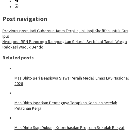
Post navigation
Previous post
Jadi Gubernur Jatim Terpilih, Ini Janji Khofifah untuk Gus
Ipul
Next post
BPN Ponorogo Rampungkan Seluruh Sertifikat Tanah Warga
Relokasi Waduk Bendo
Related posts
Mas Dhito Beri Beasiswa Siswa Peraih Medali Emas LKS Nasional
2026
Mas Dhito Ingatkan Pentingnya Terapkan Keahlian setelah
Pelatihan Kerja
Mas Dhito Siap Dukung Keberhasilan Program Sekolah Rakyat