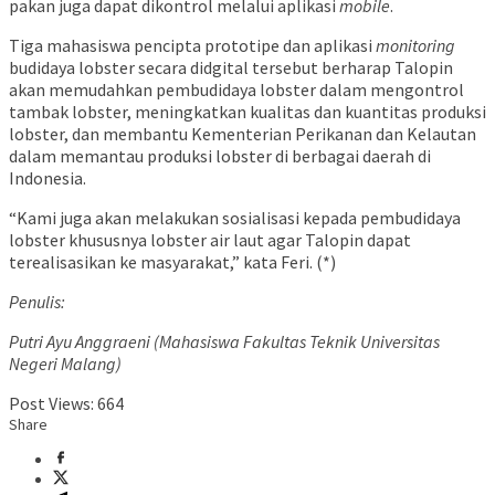
pakan juga dapat dikontrol melalui aplikasi
mobile
.
Tiga mahasiswa pencipta prototipe dan aplikasi
monitoring
budidaya lobster secara didgital tersebut berharap Talopin
akan memudahkan pembudidaya lobster dalam mengontrol
tambak lobster, meningkatkan kualitas dan kuantitas produksi
lobster, dan membantu Kementerian Perikanan dan Kelautan
dalam memantau produksi lobster di berbagai daerah di
Indonesia.
“Kami juga akan melakukan sosialisasi kepada pembudidaya
lobster khususnya lobster air laut agar Talopin dapat
terealisasikan ke masyarakat,” kata Feri. (*)
Penulis:
Putri Ayu Anggraeni
(Mahasiswa Fakultas Teknik Universitas
Negeri Malang)
Post Views:
664
Share