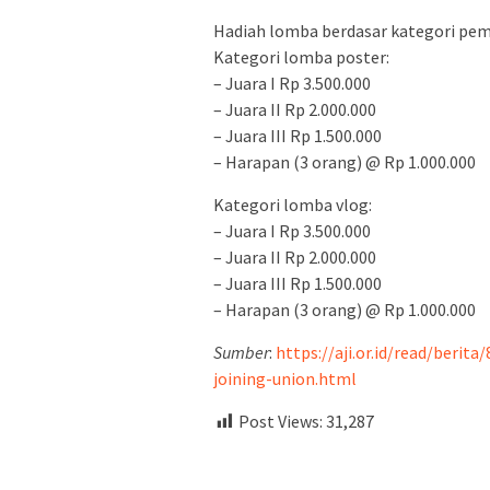
Hadiah lomba berdasar kategori pe
Kategori lomba poster:
– Juara I Rp 3.500.000
– Juara II Rp 2.000.000
– Juara III Rp 1.500.000
– Harapan (3 orang) @ Rp 1.000.000
Kategori lomba vlog:
– Juara I Rp 3.500.000
– Juara II Rp 2.000.000
– Juara III Rp 1.500.000
– Harapan (3 orang) @ Rp 1.000.000
Sumber
:
https://aji.or.id/read/berit
joining-union.html
Post Views:
31,287