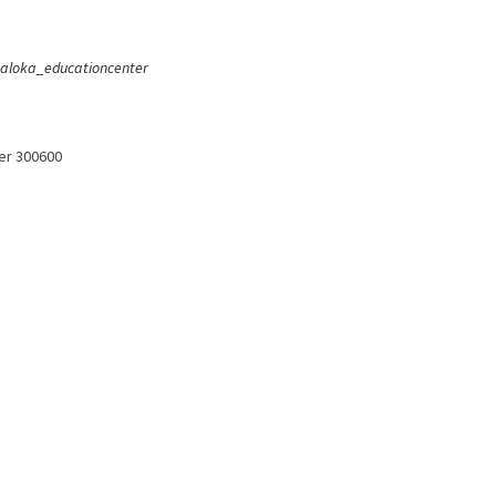
aloka_educationcenter