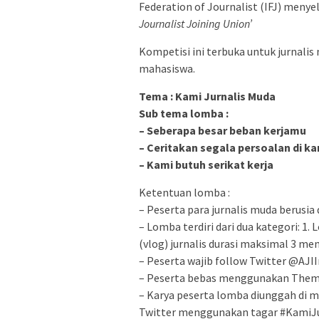
Federation of Journalist (IFJ) meny
Journalist Joining Union’
Kompetisi ini terbuka untuk jurnalis m
mahasiswa.
Tema : Kami Jurnalis Muda
Sub tema lomba :
– Seberapa besar beban kerjamu
– Ceritakan segala persoalan di k
– Kami butuh serikat kerja
Ketentuan lomba :
– Peserta para jurnalis muda berusia 
– Lomba terdiri dari dua kategori: 1
(vlog) jurnalis durasi maksimal 3 men
– Peserta wajib follow Twitter @AJI
– Peserta bebas menggunakan Them
– Karya peserta lomba diunggah di m
Twitter menggunakan tagar #KamiJ