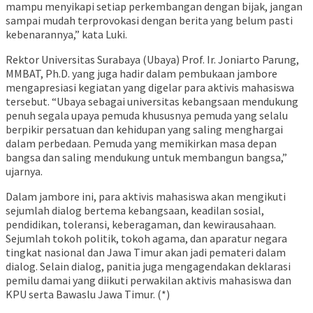
mampu menyikapi setiap perkembangan dengan bijak, jangan
sampai mudah terprovokasi dengan berita yang belum pasti
kebenarannya,” kata Luki.
Rektor Universitas Surabaya (Ubaya) Prof. Ir. Joniarto Parung,
MMBAT, Ph.D. yang juga hadir dalam pembukaan jambore
mengapresiasi kegiatan yang digelar para aktivis mahasiswa
tersebut. “Ubaya sebagai universitas kebangsaan mendukung
penuh segala upaya pemuda khususnya pemuda yang selalu
berpikir persatuan dan kehidupan yang saling menghargai
dalam perbedaan. Pemuda yang memikirkan masa depan
bangsa dan saling mendukung untuk membangun bangsa,”
ujarnya.
Dalam jambore ini, para aktivis mahasiswa akan mengikuti
sejumlah dialog bertema kebangsaan, keadilan sosial,
pendidikan, toleransi, keberagaman, dan kewirausahaan.
Sejumlah tokoh politik, tokoh agama, dan aparatur negara
tingkat nasional dan Jawa Timur akan jadi pemateri dalam
dialog. Selain dialog, panitia juga mengagendakan deklarasi
pemilu damai yang diikuti perwakilan aktivis mahasiswa dan
KPU serta Bawaslu Jawa Timur. (*)