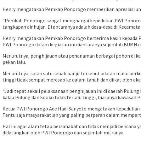
Henry mengatakan Pemkab Ponorogo memberikan apresiasi untuk
“Pemkab Ponorogo sangat menghargai kepedulian PWI Ponorog
tangkapan air hujan. Di antaranya adalah desa-desa di Kecamat
Henry mengatakan Pemkab Ponorogo berterima kasih kepada PW
PWI Ponorogo dalam kegiatan ini diantaranya sejumlah BUMN da
Menurutnya, penghijauan atau penanaman berbagai pohon di kawa
pekan lalu.
Menurutnya, salah satu sebab banjir tersebut adalah mulai ber
tinggi tidak sempat meresap ke dalam tanah dan diikat oleh aka
“Jadi tepat sekali pelaksanaan penghijauan ini di daerah Pulung
kalau Pulung dan Sooko tidak terlalu tinggi, biasanya kawasan 
Ketua PWI Ponorogo Ade Hadi Sanyoto mengatakan kepedulian te
Tentu saja masyarakatlah yang paling berperan dalam mempert
Hal ini agar alam tetap bersahabat dan tidak menjadi bencana 
didatangkan oleh PWI Ponorogo dan sejumlah mitranya.