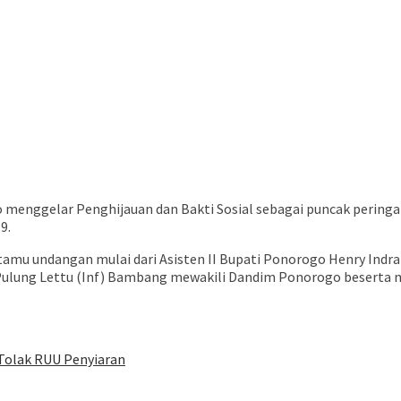
enggelar Penghijauan dan Bakti Sosial sebagai puncak peringata
9.
amu undangan mulai dari Asisten II Bupati Ponorogo Henry Indr
 Pulung Lettu (Inf) Bambang mewakili Dandim Ponorogo beserta 
 Tolak RUU Penyiaran