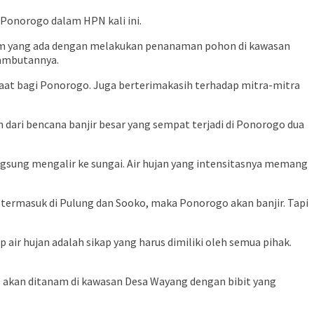
Ponorogo dalam HPN kali ini.
em yang ada dengan melakukan penanaman pohon di kawasan
sambutannya.
t bagi Ponorogo. Juga berterimakasih terhadap mitra-mitra
dari bencana banjir besar yang sempat terjadi di Ponorogo dua
ngsung mengalir ke sungai. Air hujan yang intensitasnya memang
a, termasuk di Pulung dan Sooko, maka Ponorogo akan banjir. Tapi
r hujan adalah sikap yang harus dimiliki oleh semua pihak.
is akan ditanam di kawasan Desa Wayang dengan bibit yang