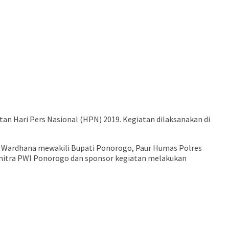
n Hari Pers Nasional (HPN) 2019. Kegiatan dilaksanakan di
a Wardhana mewakili Bupati Ponorogo, Paur Humas Polres
mitra PWI Ponorogo dan sponsor kegiatan melakukan