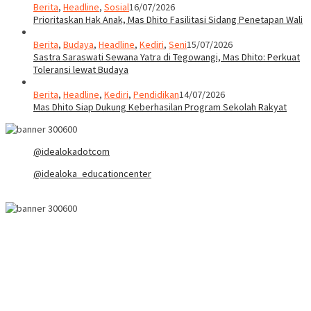
Berita
,
Headline
,
Sosial
16/07/2026
Prioritaskan Hak Anak, Mas Dhito Fasilitasi Sidang Penetapan Wali
Berita
,
Budaya
,
Headline
,
Kediri
,
Seni
15/07/2026
Sastra Saraswati Sewana Yatra di Tegowangi, Mas Dhito: Perkuat
Toleransi lewat Budaya
Berita
,
Headline
,
Kediri
,
Pendidikan
14/07/2026
Mas Dhito Siap Dukung Keberhasilan Program Sekolah Rakyat
@idealokadotcom
@idealoka_educationcenter