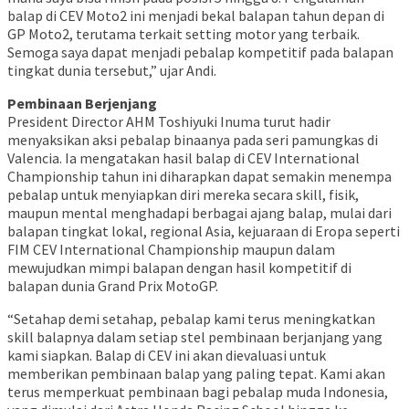
balap di CEV Moto2 ini menjadi bekal balapan tahun depan di
GP Moto2, terutama terkait setting motor yang terbaik.
Semoga saya dapat menjadi pebalap kompetitif pada balapan
tingkat dunia tersebut,” ujar Andi.
Pembinaan Berjenjang
President Director AHM Toshiyuki Inuma turut hadir
menyaksikan aksi pebalap binaanya pada seri pamungkas di
Valencia. Ia mengatakan hasil balap di CEV International
Championship tahun ini diharapkan dapat semakin menempa
pebalap untuk menyiapkan diri mereka secara skill, fisik,
maupun mental menghadapi berbagai ajang balap, mulai dari
balapan tingkat lokal, regional Asia, kejuaraan di Eropa seperti
FIM CEV International Championship maupun dalam
mewujudkan mimpi balapan dengan hasil kompetitif di
balapan dunia Grand Prix MotoGP.
“Setahap demi setahap, pebalap kami terus meningkatkan
skill balapnya dalam setiap stel pembinaan berjanjang yang
kami siapkan. Balap di CEV ini akan dievaluasi untuk
memberikan pembinaan balap yang paling tepat. Kami akan
terus memperkuat pembinaan bagi pebalap muda Indonesia,