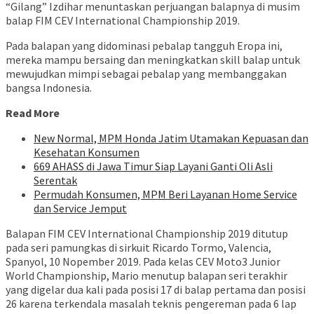
“Gilang” Izdihar menuntaskan perjuangan balapnya di musim
balap FIM CEV International Championship 2019.
Pada balapan yang didominasi pebalap tangguh Eropa ini,
mereka mampu bersaing dan meningkatkan skill balap untuk
mewujudkan mimpi sebagai pebalap yang membanggakan
bangsa Indonesia.
Read More
New Normal, MPM Honda Jatim Utamakan Kepuasan dan
Kesehatan Konsumen
669 AHASS di Jawa Timur Siap Layani Ganti Oli Asli
Serentak
Permudah Konsumen, MPM Beri Layanan Home Service
dan Service Jemput
Balapan FIM CEV International Championship 2019 ditutup
pada seri pamungkas di sirkuit Ricardo Tormo, Valencia,
Spanyol, 10 Nopember 2019. Pada kelas CEV Moto3 Junior
World Championship, Mario menutup balapan seri terakhir
yang digelar dua kali pada posisi 17 di balap pertama dan posisi
26 karena terkendala masalah teknis pengereman pada 6 lap