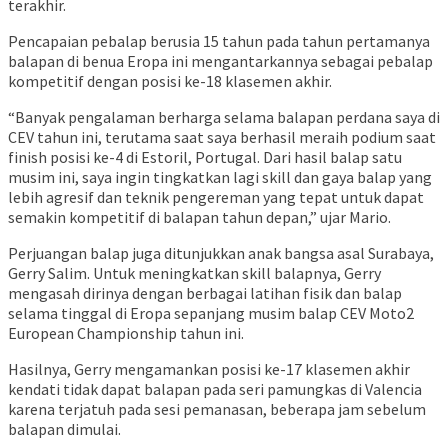
terakhir.
Pencapaian pebalap berusia 15 tahun pada tahun pertamanya
balapan di benua Eropa ini mengantarkannya sebagai pebalap
kompetitif dengan posisi ke-18 klasemen akhir.
“Banyak pengalaman berharga selama balapan perdana saya di
CEV tahun ini, terutama saat saya berhasil meraih podium saat
finish posisi ke-4 di Estoril, Portugal. Dari hasil balap satu
musim ini, saya ingin tingkatkan lagi skill dan gaya balap yang
lebih agresif dan teknik pengereman yang tepat untuk dapat
semakin kompetitif di balapan tahun depan,” ujar Mario.
Perjuangan balap juga ditunjukkan anak bangsa asal Surabaya,
Gerry Salim. Untuk meningkatkan skill balapnya, Gerry
mengasah dirinya dengan berbagai latihan fisik dan balap
selama tinggal di Eropa sepanjang musim balap CEV Moto2
European Championship tahun ini.
Hasilnya, Gerry mengamankan posisi ke-17 klasemen akhir
kendati tidak dapat balapan pada seri pamungkas di Valencia
karena terjatuh pada sesi pemanasan, beberapa jam sebelum
balapan dimulai.