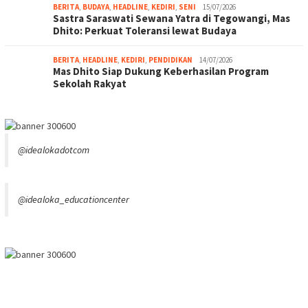
BERITA
,
BUDAYA
,
HEADLINE
,
KEDIRI
,
SENI
15/07/2026
Sastra Saraswati Sewana Yatra di Tegowangi, Mas
Dhito: Perkuat Toleransi lewat Budaya
BERITA
,
HEADLINE
,
KEDIRI
,
PENDIDIKAN
14/07/2026
Mas Dhito Siap Dukung Keberhasilan Program
Sekolah Rakyat
@idealokadotcom
@idealoka_educationcenter