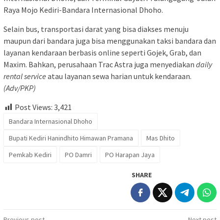
Raya Mojo Kediri-Bandara Internasional Dhoho.
Selain bus, transportasi darat yang bisa diakses menuju
maupun dari bandara juga bisa menggunakan taksi bandara dan
layanan kendaraan berbasis online seperti Gojek, Grab, dan
Maxim. Bahkan, perusahaan Trac Astra juga menyediakan
daily
rental service
atau layanan sewa harian untuk kendaraan.
(Adv/PKP)
Post Views:
3,421
Bandara Internasional Dhoho
Bupati Kediri Hanindhito Himawan Pramana
Mas Dhito
Pemkab Kediri
PO Damri
PO Harapan Jaya
SHARE
Previous post
Next post