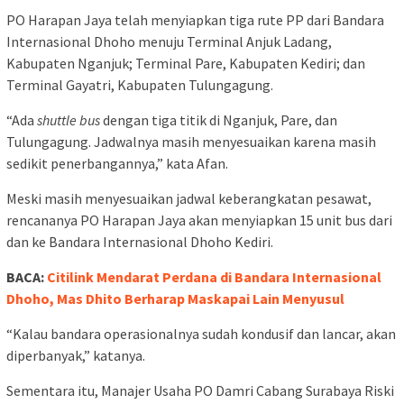
PO Harapan Jaya telah menyiapkan tiga rute PP dari Bandara
Internasional Dhoho menuju Terminal Anjuk Ladang,
Kabupaten Nganjuk; Terminal Pare, Kabupaten Kediri; dan
Terminal Gayatri, Kabupaten Tulungagung.
“Ada
shuttle
bus
dengan tiga titik di Nganjuk, Pare, dan
Tulungagung. Jadwalnya masih menyesuaikan karena masih
sedikit penerbangannya,” kata Afan.
Meski masih menyesuaikan jadwal keberangkatan pesawat,
rencananya PO Harapan Jaya akan menyiapkan 15 unit bus dari
dan ke Bandara Internasional Dhoho Kediri.
BACA:
Citilink Mendarat Perdana di Bandara Internasional
Dhoho, Mas Dhito Berharap Maskapai Lain Menyusul
“Kalau bandara operasionalnya sudah kondusif dan lancar, akan
diperbanyak,” katanya.
Sementara itu, Manajer Usaha PO Damri Cabang Surabaya Riski