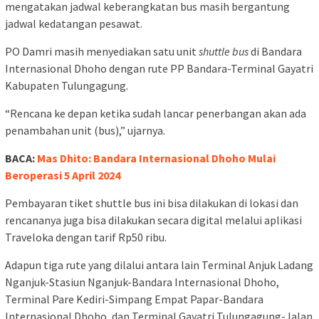
mengatakan jadwal keberangkatan bus masih bergantung
jadwal kedatangan pesawat.
PO Damri masih menyediakan satu unit
shuttle
bus
di Bandara
Internasional Dhoho dengan rute PP Bandara-Terminal Gayatri
Kabupaten Tulungagung.
“Rencana ke depan ketika sudah lancar penerbangan akan ada
penambahan unit (bus),” ujarnya.
BACA:
Mas Dhito: Bandara Internasional Dhoho Mulai
Beroperasi 5 April 2024
Pembayaran tiket shuttle bus ini bisa dilakukan di lokasi dan
rencananya juga bisa dilakukan secara digital melalui aplikasi
Traveloka dengan tarif Rp50 ribu.
Adapun tiga rute yang dilalui antara lain Terminal Anjuk Ladang
Nganjuk-Stasiun Nganjuk-Bandara Internasional Dhoho,
Terminal Pare Kediri-Simpang Empat Papar-Bandara
Internasional Dhoho, dan Terminal Gayatri Tulungagung-Jalan