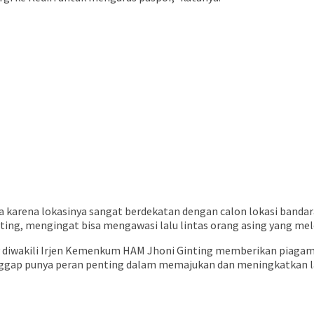
wa karena lokasinya sangat berdekatan dengan calon lokasi banda
ng, mengingat bisa mengawasi lalu lintas orang asing yang mele
y diwakili Irjen Kemenkum HAM Jhoni Ginting memberikan piagam
ggap punya peran penting dalam memajukan dan meningkatkan lay