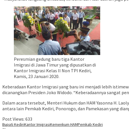
Peresmian gedung baru tiga Kantor
Imigrasi di Jawa Timur yang dipusatkan di
Kantor Imigrasi Kelas II Non TPI Kediri,
Kamis, 23 Januari 2020.
Keberadaan Kantor Imigrasi yang baru ini menjadi lebih istime
dicanangkan Presiden Joko Widodo. “Keberadaannya sangat penti
Dalam acara tersebut, Menteri Hukum dan HAM Yasonna H. Laol
antara lain Pemkab Kediri, Ponorogo, dan Pamekasan yang dian
Post Views:
633
Bupati Kediri
Kantor Imigrasi
Kemenkum HAM
Pemkab Kediri