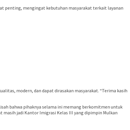
gat penting, mengingat kebutuhan masyarakat terkait layanan
ualitas, modern, dan dapat dirasakan masyarakat. “Terima kasih
rkisah bahwa pihaknya selama ini memang berkomitmen untuk
t masih jadi Kantor Imigrasi Kelas III yang dipimpin Mulkan