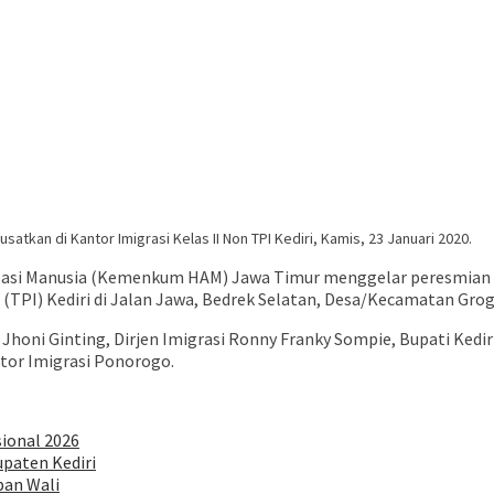
atkan di Kantor Imigrasi Kelas II Non TPI Kediri, Kamis, 23 Januari 2020.
asi Manusia (Kemenkum HAM) Jawa Timur menggelar peresmian ge
(TPI) Kediri di Jalan Jawa, Bedrek Selatan, Desa/Kecamatan Grogo
Jhoni Ginting, Dirjen Imigrasi Ronny Franky Sompie, Bupati Kedir
or Imigrasi Ponorogo.
sional 2026
paten Kediri
pan Wali