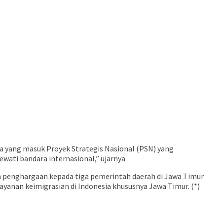
ra yang masuk Proyek Strategis Nasional (PSN) yang
wati bandara internasional,” ujarnya
 penghargaan kepada tiga pemerintah daerah di Jawa Timur
anan keimigrasian di Indonesia khususnya Jawa Timur. (*)