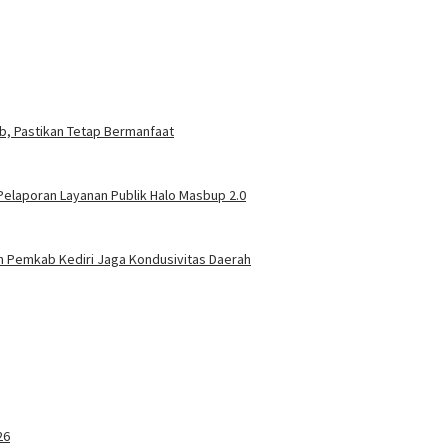
ab, Pastikan Tetap Bermanfaat
elaporan Layanan Publik Halo Masbup 2.0
n Pemkab Kediri Jaga Kondusivitas Daerah
26