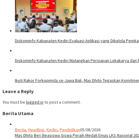
Diskominfo Kabupaten Kediri Evaluasi Aplikasi yang Dikelola Pemk
Diskominfo Kabupaten Kediri Matangkan Persiapan Lokakarya dan P
Ikuti Rakor Forkopimda se-Jawa Bali, Mas Dhito Tegaskan Komitme
Leave a Reply
You must be
logged in
to post a comment.
Berita Utama
Berita
,
Headline
,
Kediri
,
Pendidikan
05/08/2026
Mas Dhito Beri Beasiswa Siswa Peraih Medali Emas LKS Nasional 20