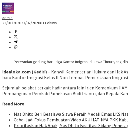
admin
23/01/2020
23/02/2020
633 Views
Peresmian gedung baru tiga Kantor Imigrasi di Jawa Timur yang dipus
idealoka.com (Kediri)
– Kanwil Kementerian Hukum dan Hak As
baru Kantor Imigrasi Kelas II Non Tempat Pemeriksaan Imigrasi 
Sejumlah pejabat terkait hadir antara lain Irjen Kemenkum HAM 
Pembangunan Pemkab Pamekasan Budi Irianto, dan Kepala Kant
Read More
Mas Dhito Beri Beasiswa Siswa Peraih Medali Emas LKS Na
Cabai Jadi Fokus Pembuatan Video AKU HATINYA PKK Kabu
Prioritaskan Hak Anak, Mas Dhito Fasilitasi Sidang Peneta