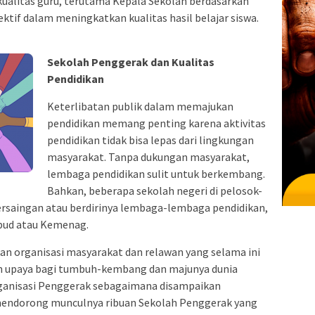
alitas guru, terutama Kepala Sekolah berdasarkan
ktif dalam meningkatkan kualitas hasil belajar siswa.
Sekolah Penggerak dan Kualitas
Pendidikan
Keterlibatan publik dalam memajukan
pendidikan memang penting karena aktivitas
pendidikan tidak bisa lepas dari lingkungan
masyarakat. Tanpa dukungan masyarakat,
lembaga pendidikan sulit untuk berkembang.
Bahkan, beberapa sekolah negeri di pelosok-
ersaingan atau berdirinya lembaga-lembaga pendidikan,
kbud atau Kemenag.
n organisasi masyarakat dan relawan yang selama ini
an upaya bagi tumbuh-kembang dan majunya dunia
rganisasi Penggerak sebagaimana disampaikan
endorong munculnya ribuan Sekolah Penggerak yang