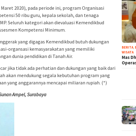
 Maret 2020), pada periode ini, program Organisasi
ensi 50 ribu guru, kepala sekolah, dan tenaga
SMP. Seluruh kategori akan dievaluasi Kemendikbud
Assesmen Kompetensi Minimum.
enggerak yang digagas Kemendikbud butuh dukungan
BERITA
,
isasi-organsasi kemasyarakatan yang memiliki
WISATA
gan dunia pendidikan di Tanah Air.
Mas Dh
Operas
ncar jika tidak ada perhatian dan dukungan yang baik dari
ntah akan mendukung segala kebutuhan program yang
an yang anggarannya mencapai miliaran rupiah. (*)
 Sunan Ampel, Surabaya