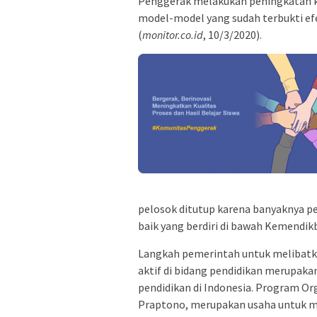
Penggerak melakukan peningkatan ku
model-model yang sudah terbukti efe
(
monitor.co.id
, 10/3/2020).
pelosok ditutup karena banyaknya p
baik yang berdiri di bawah Kemendi
Langkah pemerintah untuk melibatka
aktif di bidang pendidikan merupak
pendidikan di Indonesia. Program O
Praptono, merupakan usaha untuk m