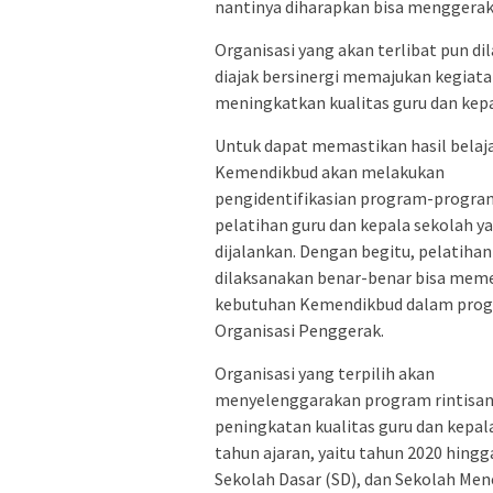
nantinya diharapkan bisa menggerakk
Organisasi yang akan terlibat pun d
diajak bersinergi memajukan kegiata
meningkatkan kualitas guru dan kepa
Untuk dapat memastikan hasil belaja
Kemendikbud akan melakukan
pengidentifikasian program-progra
pelatihan guru dan kepala sekolah y
dijalankan. Dengan begitu, pelatihan
dilaksanakan benar-benar bisa mem
kebutuhan Kemendikbud dalam pro
Organisasi Penggerak.
Organisasi yang terpilih akan
menyelenggarakan program rintisa
peningkatan kualitas guru dan kepala
tahun ajaran, yaitu tahun 2020 hingg
Sekolah Dasar (SD), dan Sekolah Me