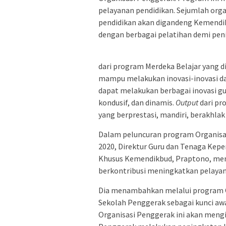
pelayanan pendidikan. Sejumlah orga
pendidikan akan digandeng Kemend
dengan berbagai pelatihan demi peni
dari program Merdeka Belajar yang 
mampu melakukan inovasi-inovasi dal
dapat melakukan berbagai inovasi g
kondusif, dan dinamis.
Output
dari pr
yang berprestasi, mandiri, berakhlak
Dalam peluncuran program Organisas
2020, Direktur Guru dan Tenaga Kep
Khusus Kemendikbud, Praptono, menj
berkontribusi meningkatkan pelayan
Dia menambahkan melalui program Or
Sekolah Penggerak sebagai kunci awa
Organisasi Penggerak ini akan mengi