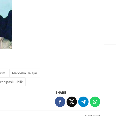
rim
Merdeka Belajar
rtisipasi Publik
SHARE