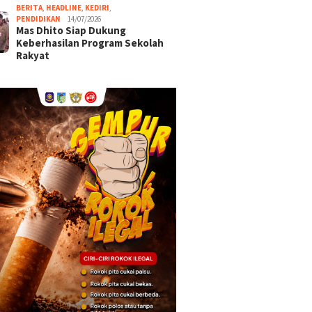
BERITA
,
HEADLINE
,
KEDIRI
,
PENDIDIKAN
14/07/2026
Mas Dhito Siap Dukung
Keberhasilan Program Sekolah
Rakyat