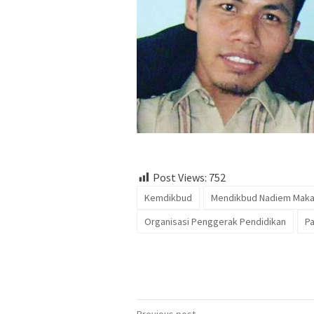
Post Views:
752
Kemdikbud
Mendikbud Nadiem Maka
Organisasi Penggerak Pendidikan
Pa