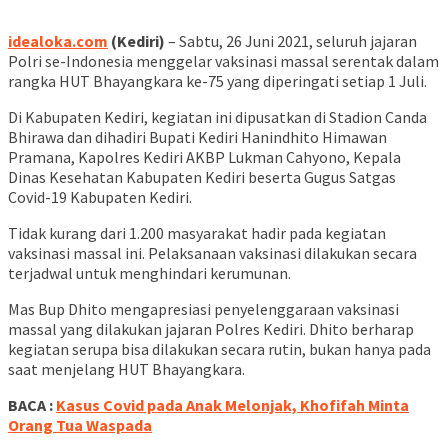
idealoka.com
(Kediri)
– Sabtu, 26 Juni 2021, seluruh jajaran
Polri se-Indonesia menggelar vaksinasi massal serentak dalam
rangka HUT Bhayangkara ke-75 yang diperingati setiap 1 Juli.
Di Kabupaten Kediri, kegiatan ini dipusatkan di Stadion Canda
Bhirawa dan dihadiri Bupati Kediri Hanindhito Himawan
Pramana, Kapolres Kediri AKBP Lukman Cahyono, Kepala
Dinas Kesehatan Kabupaten Kediri beserta Gugus Satgas
Covid-19 Kabupaten Kediri.
Tidak kurang dari 1.200 masyarakat hadir pada kegiatan
vaksinasi massal ini. Pelaksanaan vaksinasi dilakukan secara
terjadwal untuk menghindari kerumunan.
Mas Bup Dhito mengapresiasi penyelenggaraan vaksinasi
massal yang dilakukan jajaran Polres Kediri. Dhito berharap
kegiatan serupa bisa dilakukan secara rutin, bukan hanya pada
saat menjelang HUT Bhayangkara.
BACA :
Kasus Covid pada Anak Melonjak, Khofifah Minta
Orang Tua Waspada