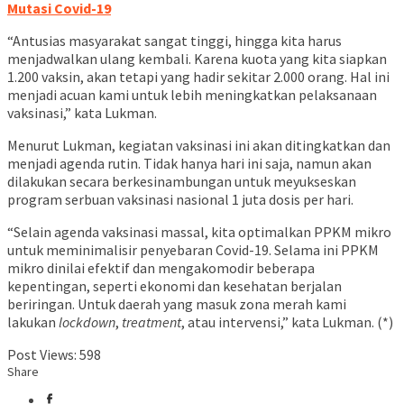
Mutasi Covid-19
“Antusias masyarakat sangat tinggi, hingga kita harus
menjadwalkan ulang kembali. Karena kuota yang kita siapkan
1.200 vaksin, akan tetapi yang hadir sekitar 2.000 orang. Hal ini
menjadi acuan kami untuk lebih meningkatkan pelaksanaan
vaksinasi,” kata Lukman.
Menurut Lukman, kegiatan vaksinasi ini akan ditingkatkan dan
menjadi agenda rutin. Tidak hanya hari ini saja, namun akan
dilakukan secara berkesinambungan untuk meyukseskan
program serbuan vaksinasi nasional 1 juta dosis per hari.
“Selain agenda vaksinasi massal, kita optimalkan PPKM mikro
untuk meminimalisir penyebaran Covid-19. Selama ini PPKM
mikro dinilai efektif dan mengakomodir beberapa
kepentingan, seperti ekonomi dan kesehatan berjalan
beriringan. Untuk daerah yang masuk zona merah kami
lakukan
lockdown
,
treatment
, atau intervensi,” kata Lukman. (*)
Post Views:
598
Share