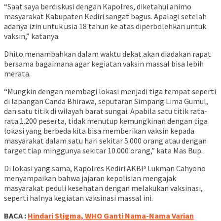
“Saat saya berdiskusi dengan Kapolres, diketahui animo
masyarakat Kabupaten Kediri sangat bagus. Apalagi setelah
adanya izin untuk usia 18 tahun ke atas diperbolehkan untuk
vaksin,” katanya.
Dhito menambahkan dalam waktu dekat akan diadakan rapat
bersama bagaimana agar kegiatan vaksin massal bisa lebih
merata.
“Mungkin dengan membagi lokasi menjadi tiga tempat seperti
di lapangan Canda Bhirawa, seputaran Simpang Lima Gumul,
dan satu titik di wilayah barat sungai. Apabila satu titik rata-
rata 1.200 peserta, tidak menutup kemungkinan dengan tiga
lokasi yang berbeda kita bisa memberikan vaksin kepada
masyarakat dalam satu hari sekitar 5.000 orang atau dengan
target tiap minggunya sekitar 10.000 orang,” kata Mas Bup.
Di lokasi yang sama, Kapolres Kediri AKBP Lukman Cahyono
menyampaikan bahwa jajaran kepolisian mengajak
masyarakat peduli kesehatan dengan melakukan vaksinasi,
seperti halnya kegiatan vaksinasi massal ini.
BACA :
Hindari Stigma, WHO Ganti Nama-Nama Varian