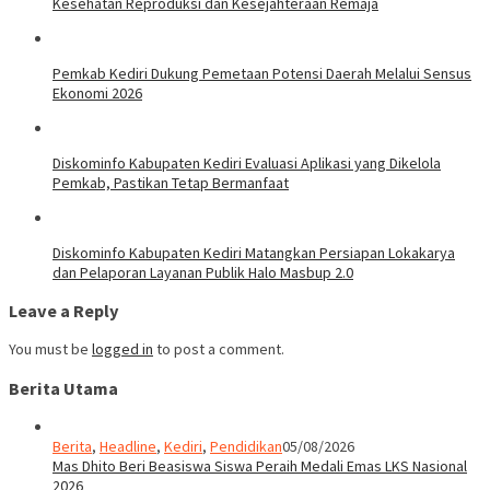
Kesehatan Reproduksi dan Kesejahteraan Remaja
Pemkab Kediri Dukung Pemetaan Potensi Daerah Melalui Sensus
Ekonomi 2026
Diskominfo Kabupaten Kediri Evaluasi Aplikasi yang Dikelola
Pemkab, Pastikan Tetap Bermanfaat
Diskominfo Kabupaten Kediri Matangkan Persiapan Lokakarya
dan Pelaporan Layanan Publik Halo Masbup 2.0
Leave a Reply
You must be
logged in
to post a comment.
Berita Utama
Berita
,
Headline
,
Kediri
,
Pendidikan
05/08/2026
Mas Dhito Beri Beasiswa Siswa Peraih Medali Emas LKS Nasional
2026