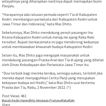
wilayahnya yang diharapkan nantinya dapat memajukan bumi
Panjalu.
“Harapannya ada ratusan pemuda seperti Tia di Kabupaten
Kediri. membangun pariwisata dari Kabupaten Kediri untuk
Jawa TImur dan Indonesia,” kata Mas Dhito.
Sebelumnya, Mas Dhito mendukung penuh pasangan Inu
Kirana Kabupaten Kediri untuk melaju ke ajang Raka Raki
tersebut. Bupati berkacamata ini juga mendorong keduanya
untuk membawakan khasanah budaya Kabupaten Kediri.
Selain itu, Mas Dhito juga mengajak masyarakat untuk
mendukung pasangan Praska Arwi dan Tia di ajang yang dihelat
oleh Dinas Kebudayaan dan Pariwisata Jawa Timur itu.
“Doa terbaik bagi mereka berdua, semoga sukses, terlebih jika
mereka dapat menyuguhkan Cerita Panji yang merupakan
kekayaan budaya asli Kediri,” kata Mas Dhito usai bertemu
Praska dan Tia, Rabu, 2 November 2022. (*)
Post Views:
461
Bupati Kediri Hanindhito Himawan Pramana
Raka
Raki
Share