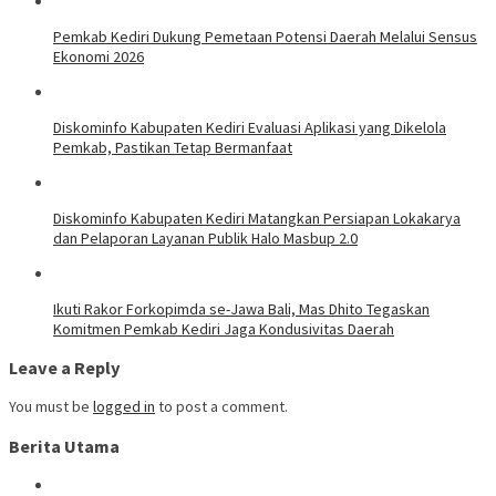
Pemkab Kediri Dukung Pemetaan Potensi Daerah Melalui Sensus
Ekonomi 2026
Diskominfo Kabupaten Kediri Evaluasi Aplikasi yang Dikelola
Pemkab, Pastikan Tetap Bermanfaat
Diskominfo Kabupaten Kediri Matangkan Persiapan Lokakarya
dan Pelaporan Layanan Publik Halo Masbup 2.0
Ikuti Rakor Forkopimda se-Jawa Bali, Mas Dhito Tegaskan
Komitmen Pemkab Kediri Jaga Kondusivitas Daerah
Leave a Reply
You must be
logged in
to post a comment.
Berita Utama