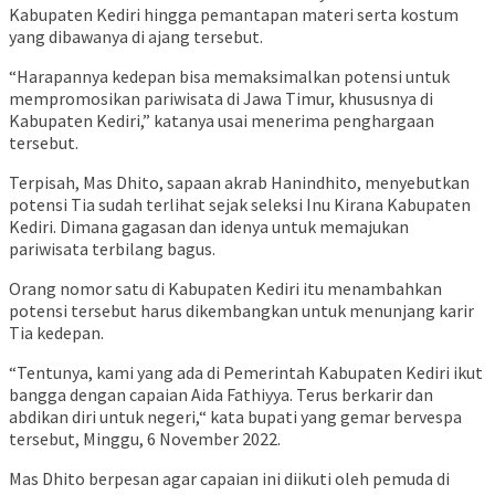
Kabupaten Kediri hingga pemantapan materi serta kostum
yang dibawanya di ajang tersebut.
“Harapannya kedepan bisa memaksimalkan potensi untuk
mempromosikan pariwisata di Jawa Timur, khususnya di
Kabupaten Kediri,” katanya usai menerima penghargaan
tersebut.
Terpisah, Mas Dhito, sapaan akrab Hanindhito, menyebutkan
potensi Tia sudah terlihat sejak seleksi Inu Kirana Kabupaten
Kediri. Dimana gagasan dan idenya untuk memajukan
pariwisata terbilang bagus.
Orang nomor satu di Kabupaten Kediri itu menambahkan
potensi tersebut harus dikembangkan untuk menunjang karir
Tia kedepan.
“Tentunya, kami yang ada di Pemerintah Kabupaten Kediri ikut
bangga dengan capaian Aida Fathiyya. Terus berkarir dan
abdikan diri untuk negeri,“ kata bupati yang gemar bervespa
tersebut, Minggu, 6 November 2022.
Mas Dhito berpesan agar capaian ini diikuti oleh pemuda di