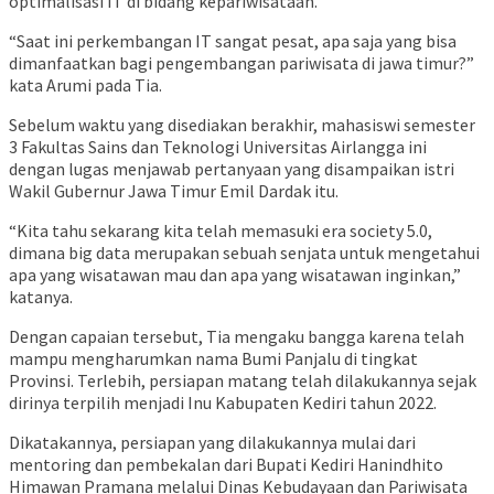
optimalisasi IT di bidang kepariwisataan.
“Saat ini perkembangan IT sangat pesat, apa saja yang bisa
dimanfaatkan bagi pengembangan pariwisata di jawa timur?”
kata Arumi pada Tia.
Sebelum waktu yang disediakan berakhir, mahasiswi semester
3 Fakultas Sains dan Teknologi Universitas Airlangga ini
dengan lugas menjawab pertanyaan yang disampaikan istri
Wakil Gubernur Jawa Timur Emil Dardak itu.
“Kita tahu sekarang kita telah memasuki era society 5.0,
dimana big data merupakan sebuah senjata untuk mengetahui
apa yang wisatawan mau dan apa yang wisatawan inginkan,”
katanya.
Dengan capaian tersebut, Tia mengaku bangga karena telah
mampu mengharumkan nama Bumi Panjalu di tingkat
Provinsi. Terlebih, persiapan matang telah dilakukannya sejak
dirinya terpilih menjadi Inu Kabupaten Kediri tahun 2022.
Dikatakannya, persiapan yang dilakukannya mulai dari
mentoring dan pembekalan dari Bupati Kediri Hanindhito
Himawan Pramana melalui Dinas Kebudayaan dan Pariwisata