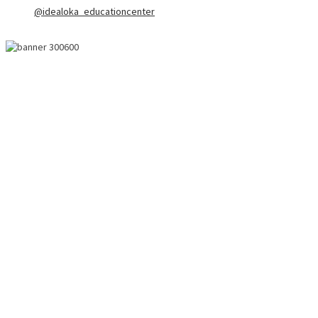
@idealoka_educationcenter