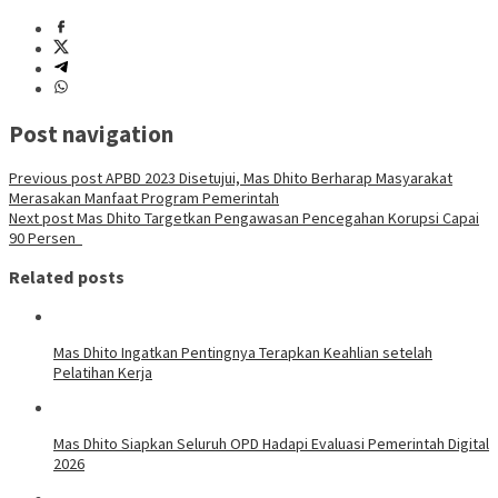
Post navigation
Previous post
APBD 2023 Disetujui, Mas Dhito Berharap Masyarakat
Merasakan Manfaat Program Pemerintah
Next post
Mas Dhito Targetkan Pengawasan Pencegahan Korupsi Capai
90 Persen
Related posts
Mas Dhito Ingatkan Pentingnya Terapkan Keahlian setelah
Pelatihan Kerja
Mas Dhito Siapkan Seluruh OPD Hadapi Evaluasi Pemerintah Digital
2026