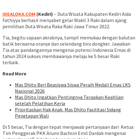
IDEALOKA.COM
(Kediri)
– Duta Wisata Kabupaten Kediri Aida
Fathiyya berhasil menyabet gelar Wakil 3 Raki dalam ajang
pemilihan Duta Wisata Raka Raki Jawa Timur 2022.
Tia, begitu sapaan akrabnya, tampil memukau dengan balutan
batik berwarna oranye dan selendang biru dongker. Jawaban
Tia atas pandangannya mengenai potensi Indonesia Emas di
tahun 2024 sukses membawanya melaju ke 5 besar Raki
terbaik.
Read More
Mas Dhito Beri Beasiswa Siswa Peraih Medali Emas LKS
Nasional 2026
Mas Dhito Ingatkan Pentingnya Terapkan Keahlian
setelah Pelatihan Kerja
Prioritaskan Hak Anak, Mas Dhito Fasilitasi Sidang
Penetapan Wali
Di 5 besar, Tia dengan tepat menjawab pertanyaan dari Ketua
Tim Penggerak PKK Arumi Bachsin Emil Dardak mengenai