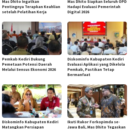
Mas Dhito Ingatkan
Mas Dhito Siapkan Seluruh OPD
Pentingnya Terapkan Keahlian
Hadapi Evaluasi Pemerintah
setelah Pelatihan Kerja
Digital 2026
Pemkab Kediri Dukung
Diskominfo Kabupaten Kediri
Pemetaan Potensi Daerah
Evaluasi Aplikasi yang Dikelola
Melalui Sensus Ekonomi 2026
Pemkab, Pastikan Tetap
Bermanfaat
Diskominfo Kabupaten Kediri
Ikuti Rakor Forkopimda se-
Matangkan Persiapan
Jawa Bali, Mas Dhito Tegaskan