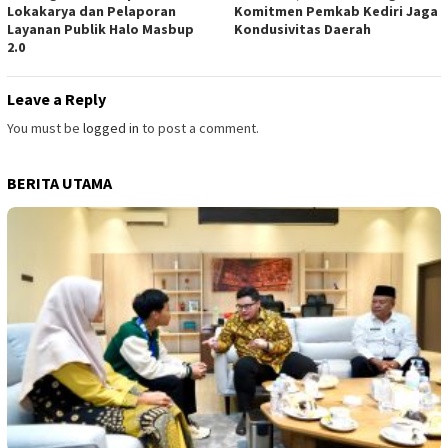
Lokakarya dan Pelaporan
Komitmen Pemkab Kediri Jaga
Layanan Publik Halo Masbup
Kondusivitas Daerah
2.0
Leave a Reply
You must be
logged in
to post a comment.
BERITA UTAMA