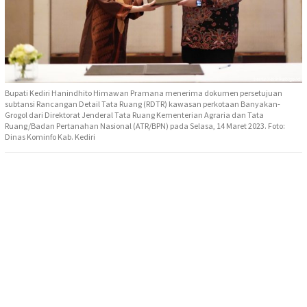
Bupati Kediri Hanindhito Himawan Pramana menerima dokumen persetujuan
subtansi Rancangan Detail Tata Ruang (RDTR) kawasan perkotaan Banyakan-
Grogol dari Direktorat Jenderal Tata Ruang Kementerian Agraria dan Tata
Ruang/Badan Pertanahan Nasional (ATR/BPN) pada Selasa, 14 Maret 2023. Foto:
Dinas Kominfo Kab. Kediri