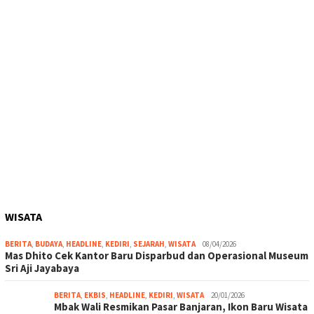
WISATA
BERITA
,
BUDAYA
,
HEADLINE
,
KEDIRI
,
SEJARAH
,
WISATA
08/04/2026
Mas Dhito Cek Kantor Baru Disparbud dan Operasional Museum
Sri Aji Jayabaya
BERITA
,
EKBIS
,
HEADLINE
,
KEDIRI
,
WISATA
20/01/2026
Mbak Wali Resmikan Pasar Banjaran, Ikon Baru Wisata