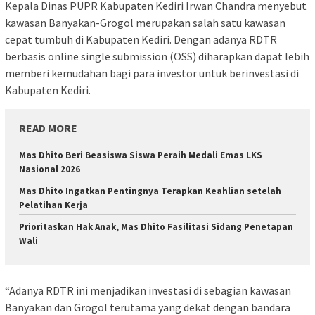
Kepala Dinas PUPR Kabupaten Kediri Irwan Chandra menyebut
kawasan Banyakan-Grogol merupakan salah satu kawasan
cepat tumbuh di Kabupaten Kediri. Dengan adanya RDTR
berbasis online single submission (OSS) diharapkan dapat lebih
memberi kemudahan bagi para investor untuk berinvestasi di
Kabupaten Kediri.
READ MORE
Mas Dhito Beri Beasiswa Siswa Peraih Medali Emas LKS
Nasional 2026
Mas Dhito Ingatkan Pentingnya Terapkan Keahlian setelah
Pelatihan Kerja
Prioritaskan Hak Anak, Mas Dhito Fasilitasi Sidang Penetapan
Wali
“Adanya RDTR ini menjadikan investasi di sebagian kawasan
Banyakan dan Grogol terutama yang dekat dengan bandara