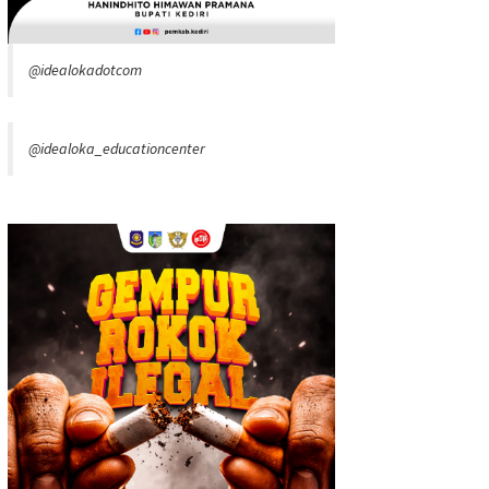
@idealokadotcom
@idealoka_educationcenter