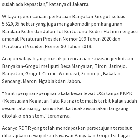
sudah ada kepastian,” katanya di Jakarta.
Wilayah perencanaan perkotaan Banyakan-Grogol seluas
5.520,35 hektar yang juga mengakomodir pembangunan
Bandara Kediri dan Jalan Tol Kertosono-Kediri. Hal ini mengacu
amanat Peraturan Presiden Nomor 109 Tahun 2020 dan
Peraturan Presiden Nomor 80 Tahun 2019.
Adapun wilayah yang masuk perencanaan kawasan perkotaan
Banyakan-Grogol meliputi Desa Manyaran, Tiron, Jatirejo,
Banyakan, Grogol, Cerme, Wonoasri, Sonorejo, Bakalan,
Sendang, Maron, Ngablak dan Jabon.
“Nanti perijinan-perijinan skala besar lewat OSS tanpa KKPR
(Kesesuaian Kegiatan Tata Ruang) otomatis terbit kalau sudah
sesuai tata ruang, namun ketika tidak sesuai akan langsung
ditolak oleh sistem,” terangnya.
Adanya RDTR yang telah mendapatkan persetujuan tersebut
diharapkan mewujudkan kawasan Banyakan-Grogol sebagai