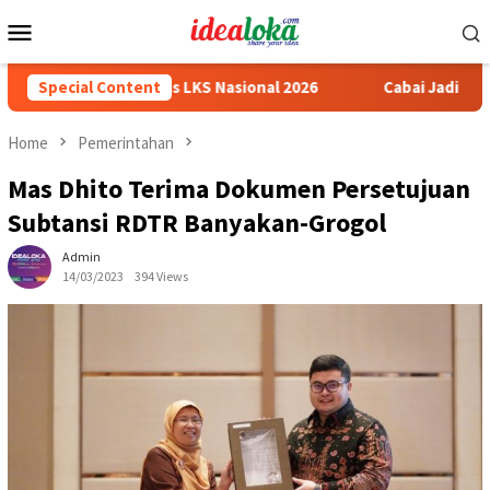
Skip
Mobile
to
Menu
content
h Medali Emas LKS Nasional 2026
Special Content
Cabai Jadi Fokus Pembu
Home
Pemerintahan
Mas Dhito Terima Dokumen Persetujuan
Subtansi RDTR Banyakan-Grogol
Admin
14/03/2023
394 Views