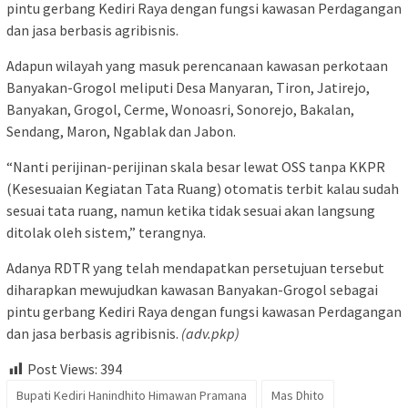
pintu gerbang Kediri Raya dengan fungsi kawasan Perdagangan
dan jasa berbasis agribisnis.
Adapun wilayah yang masuk perencanaan kawasan perkotaan
Banyakan-Grogol meliputi Desa Manyaran, Tiron, Jatirejo,
Banyakan, Grogol, Cerme, Wonoasri, Sonorejo, Bakalan,
Sendang, Maron, Ngablak dan Jabon.
“Nanti perijinan-perijinan skala besar lewat OSS tanpa KKPR
(Kesesuaian Kegiatan Tata Ruang) otomatis terbit kalau sudah
sesuai tata ruang, namun ketika tidak sesuai akan langsung
ditolak oleh sistem,” terangnya.
Adanya RDTR yang telah mendapatkan persetujuan tersebut
diharapkan mewujudkan kawasan Banyakan-Grogol sebagai
pintu gerbang Kediri Raya dengan fungsi kawasan Perdagangan
dan jasa berbasis agribisnis.
(adv.pkp)
Post Views:
394
Bupati Kediri Hanindhito Himawan Pramana
Mas Dhito