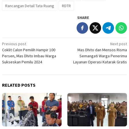
Rancangan Detail Tata Ruang
RDTR
SHARE
Post
Previous post
Next post
Coklit Calon Pemilih Hampir 100
Mas Dhito dan Mensos Risma
navigation
Persen, Mas Dhito Imbau Warga
Semangati Warga Penerima
Sukseskan Pemilu 2024
Layanan Operasi Katarak Gratis
RELATED POSTS