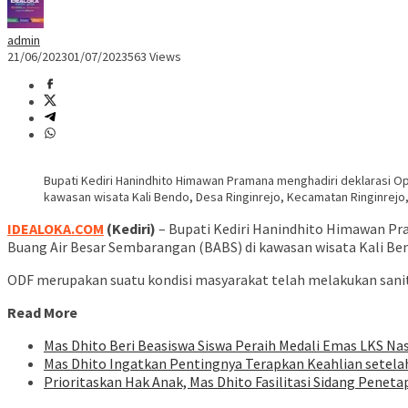
admin
21/06/2023
01/07/2023
563 Views
Bupati Kediri Hanindhito Himawan Pramana menghadiri deklarasi Op
kawasan wisata Kali Bendo, Desa Ringinrejo, Kecamatan Ringinrejo, 
IDEALOKA.COM
(Kediri)
– Bupati Kediri Hanindhito Himawan Pr
Buang Air Besar Sembarangan (BABS) di kawasan wisata Kali Bend
ODF merupakan suatu kondisi masyarakat telah melakukan sanita
Read More
Mas Dhito Beri Beasiswa Siswa Peraih Medali Emas LKS Na
Mas Dhito Ingatkan Pentingnya Terapkan Keahlian setelah
Prioritaskan Hak Anak, Mas Dhito Fasilitasi Sidang Peneta