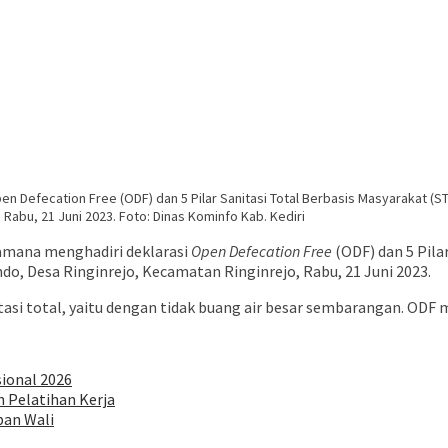
en Defecation Free (ODF) dan 5 Pilar Sanitasi Total Berbasis Masyarakat 
Rabu, 21 Juni 2023. Foto: Dinas Kominfo Kab. Kediri
amana menghadiri deklarasi
Open Defecation Free
(ODF) dan 5 Pila
o, Desa Ringinrejo, Kecamatan Ringinrejo, Rabu, 21 Juni 2023.
si total, yaitu dengan tidak buang air besar sembarangan. ODF m
sional 2026
 Pelatihan Kerja
pan Wali