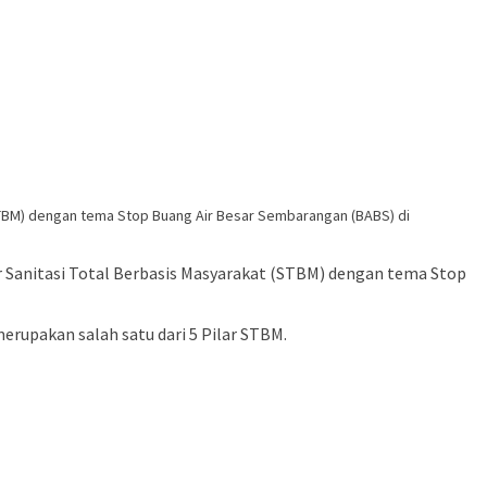
(STBM) dengan tema Stop Buang Air Besar Sembarangan (BABS) di
r Sanitasi Total Berbasis Masyarakat (STBM) dengan tema Stop
erupakan salah satu dari 5 Pilar STBM.