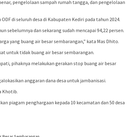
n benar, pengelolaan sampah rumah tangga, dan pengelolaan
ODF di seluruh desa di Kabupaten Kediri pada tahun 2024.
ahun sebelumnya dan sekarang sudah mencapai 94,22 persen.
arga yang buang air besar sembarangan,” kata Mas Dhito.
at untuk tidak buang air besar sembarangan.
ati, pihaknya melakukan gerakan stop buang air besar
galokasikan anggaran dana desa untuk jambanisasi.
a Khotib.
rahkan piagam penghargaan kepada 10 kecamatan dan 50 desa
ir Besar Sembarangan