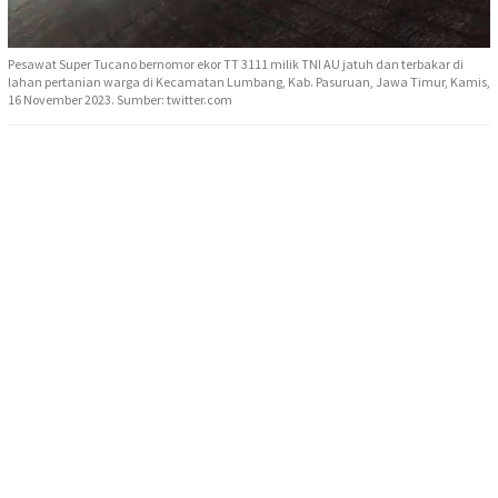
Pesawat Super Tucano bernomor ekor TT 3111 milik TNI AU jatuh dan terbakar di
lahan pertanian warga di Kecamatan Lumbang, Kab. Pasuruan, Jawa Timur, Kamis,
16 November 2023. Sumber: twitter.com