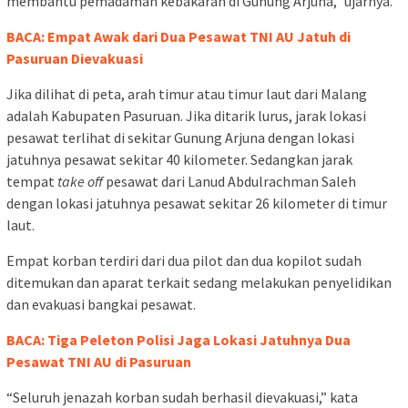
membantu pemadaman kebakaran di Gunung Arjuna,” ujarnya.
BACA: Empat Awak dari Dua Pesawat TNI AU Jatuh di
Pasuruan Dievakuasi
Jika dilihat di peta, arah timur atau timur laut dari Malang
adalah Kabupaten Pasuruan. Jika ditarik lurus, jarak lokasi
pesawat terlihat di sekitar Gunung Arjuna dengan lokasi
jatuhnya pesawat sekitar 40 kilometer. Sedangkan jarak
tempat
take
off
pesawat dari Lanud Abdulrachman Saleh
dengan lokasi jatuhnya pesawat sekitar 26 kilometer di timur
laut.
Empat korban terdiri dari dua pilot dan dua kopilot sudah
ditemukan dan aparat terkait sedang melakukan penyelidikan
dan evakuasi bangkai pesawat.
BACA: Tiga Peleton Polisi Jaga Lokasi Jatuhnya Dua
Pesawat TNI AU di Pasuruan
“Seluruh jenazah korban sudah berhasil dievakuasi,” kata