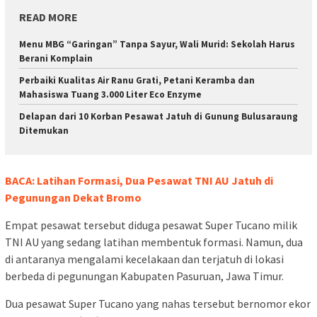
READ MORE
Menu MBG “Garingan” Tanpa Sayur, Wali Murid: Sekolah Harus
Berani Komplain
Perbaiki Kualitas Air Ranu Grati, Petani Keramba dan
Mahasiswa Tuang 3.000 Liter Eco Enzyme
Delapan dari 10 Korban Pesawat Jatuh di Gunung Bulusaraung
Ditemukan
BACA: Latihan Formasi, Dua Pesawat TNI AU Jatuh di
Pegunungan Dekat Bromo
Empat pesawat tersebut diduga pesawat Super Tucano milik
TNI AU yang sedang latihan membentuk formasi. Namun, dua
di antaranya mengalami kecelakaan dan terjatuh di lokasi
berbeda di pegunungan Kabupaten Pasuruan, Jawa Timur.
Dua pesawat Super Tucano yang nahas tersebut bernomor ekor