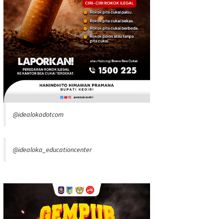
@idealokadotcom
@idealoka_educationcenter