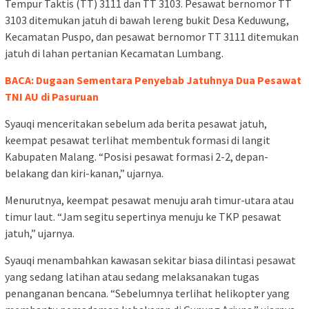
Tempur Taktis (TT) 3111 dan TT 3103. Pesawat bernomor TT
3103 ditemukan jatuh di bawah lereng bukit Desa Keduwung,
Kecamatan Puspo, dan pesawat bernomor TT 3111 ditemukan
jatuh di lahan pertanian Kecamatan Lumbang.
BACA: Dugaan Sementara Penyebab Jatuhnya Dua Pesawat
TNI AU di Pasuruan
Syauqi menceritakan sebelum ada berita pesawat jatuh,
keempat pesawat terlihat membentuk formasi di langit
Kabupaten Malang. “Posisi pesawat formasi 2-2, depan-
belakang dan kiri-kanan,” ujarnya.
Menurutnya, keempat pesawat menuju arah timur-utara atau
timur laut. “Jam segitu sepertinya menuju ke TKP pesawat
jatuh,” ujarnya.
Syauqi menambahkan kawasan sekitar biasa dilintasi pesawat
yang sedang latihan atau sedang melaksanakan tugas
penanganan bencana. “Sebelumnya terlihat helikopter yang