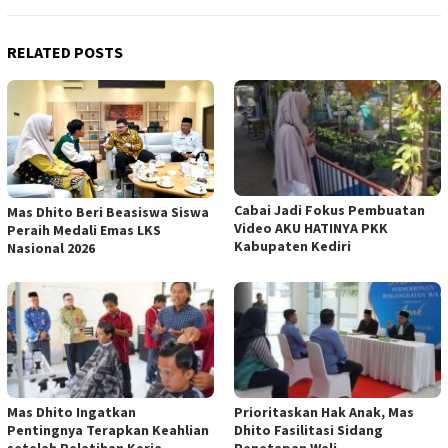
RELATED POSTS
Cabai Jadi Fokus Pembuatan
Mas Dhito Beri Beasiswa Siswa
Video AKU HATINYA PKK
Peraih Medali Emas LKS
Kabupaten Kediri
Nasional 2026
Mas Dhito Ingatkan
Prioritaskan Hak Anak, Mas
Pentingnya Terapkan Keahlian
Dhito Fasilitasi Sidang
setelah Pelatihan Kerja
Penetapan Wali