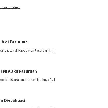
i lewat Budaya
uh di Pasuruan
ang jatuh di Kabupaten Pasuruan, […]
 TNI AU di Pasuruan
lisi disiagakan di lokasi jatuhnya […]
an Dievakuasi