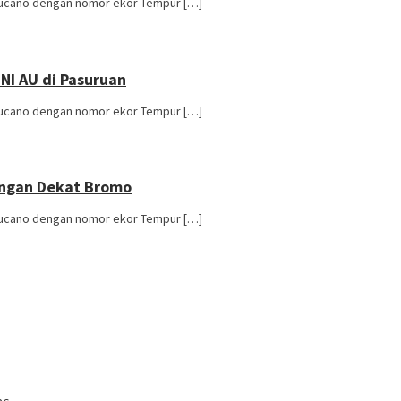
Tucano dengan nomor ekor Tempur […]
I AU di Pasuruan
Tucano dengan nomor ekor Tempur […]
ungan Dekat Bromo
Tucano dengan nomor ekor Tempur […]