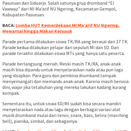
Pasuruan dan Sidoarjo. Salah satunya grup drumband “El
Vawwaz” dari MI Ma’arif NU Ngering, Kecamatan Gempol,
Kabupaten Pasuruan.
BACA:
Lomba HUT Kemerdekaan MI Ma’arif NU Ngering,
Mewarnai hingga Makan Kerupuk
Parade pertama dilakukan siswa TK/RA yang berasal dari 17 TK.
Parade kedua dilakukan pelajar dari sepuluh MI dan SD. Dan
parade terakhir dilakukan siswa MTs yang hanya satu peserta.
Parade berlangsung meriah. Meski masih TK/RA, anak-anak
masih bisa dipandu untuk menyelaraskan nada atau pun lagu
yang disajikan. Para guru dan pembina drumband tampak
menyemangati dan memandu anak-anak. Karena masih berusia
dini, wajar jika tetabuhan yang mereka lakukan kadang kurang
kompak.
Sementara itu, untuk siswa SD/MI sudah bisa secara mandiri
menyelaraskan nada atau lagu dengan berbagai variasi alat
musik drumband mulai dari tenor, snare, bass, belira (marching
bell), pianika, simbal, dan sebagainya.