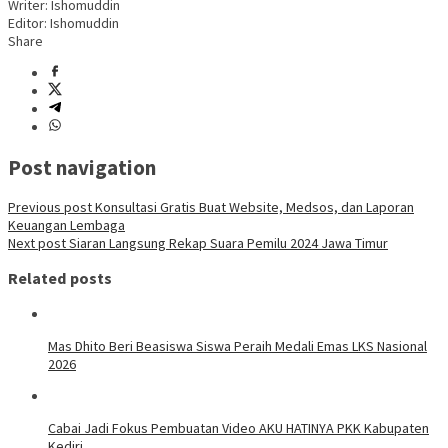
Writer: Ishomuddin
Editor: Ishomuddin
Share
Post navigation
Previous post
Konsultasi Gratis Buat Website, Medsos, dan Laporan
Keuangan Lembaga
Next post
Siaran Langsung Rekap Suara Pemilu 2024 Jawa Timur
Related posts
Mas Dhito Beri Beasiswa Siswa Peraih Medali Emas LKS Nasional
2026
Cabai Jadi Fokus Pembuatan Video AKU HATINYA PKK Kabupaten
Kediri