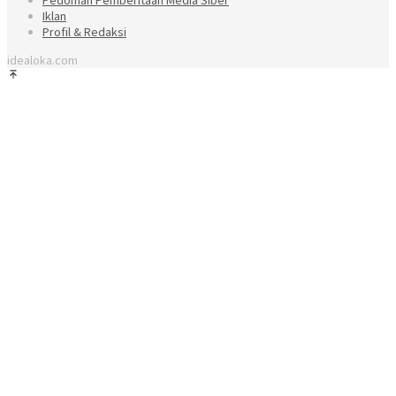
Iklan
Profil & Redaksi
idealoka.com