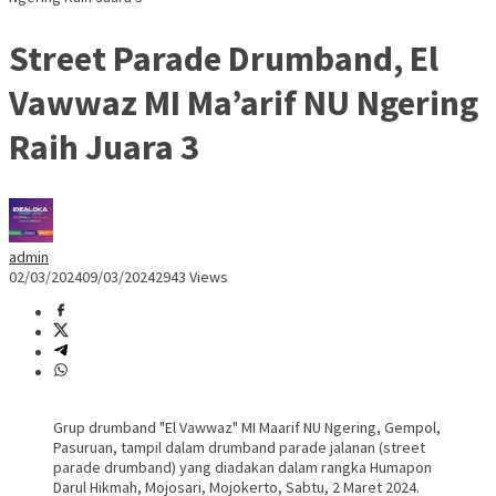
Street Parade Drumband, El
Vawwaz MI Ma’arif NU Ngering
Raih Juara 3
admin
02/03/2024
09/03/2024
2943 Views
Grup drumband "El Vawwaz" MI Maarif NU Ngering, Gempol,
Pasuruan, tampil dalam drumband parade jalanan (street
parade drumband) yang diadakan dalam rangka Humapon
Darul Hikmah, Mojosari, Mojokerto, Sabtu, 2 Maret 2024.