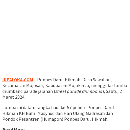
IDEALOKA.COM
– Ponpes Darul Hikmah, Desa Sawahan,
Kecamatan Mojosari, Kabupaten Mojokerto, menggelar lomba
drumband parade jalanan (
street parade drumband
), Sabtu, 2
Maret 2024.
Lomba ini dalam rangka haul ke-57 pendiri Ponpes Darul
Hikmah KH Bahri Masyhud dan Hari Ulang Madrasah dan
Pondok Pesantren (Humapon) Ponpes Darul Hikmah.
Read More