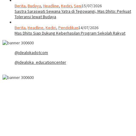
Berita
,
Budaya
,
Headline
,
Kediri
,
Seni
15/07/2026
Sastra Saraswati Sewana Yatra di Tegowangi, Mas Dhito: Perkuat
Toleransi lewat Budaya
Berita
,
Headline
,
Kediri
,
Pendidikan
14/07/2026
Mas Dhito Siap Dukung Keberhasilan Program Sekolah Rakyat
@idealokadotcom
@idealoka_educationcenter