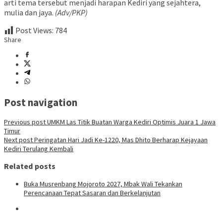
arti tema tersebut menjadi harapan Kediri yang sejahtera,
mulia dan jaya.
(Adv/PKP)
Post Views:
784
Share
Post navigation
Previous post
UMKM Las Titik Buatan Warga Kediri Optimis Juara 1 Jawa
Timur
Next post
Peringatan Hari Jadi Ke-1220, Mas Dhito Berharap Kejayaan
Kediri Terulang Kembali
Related posts
Buka Musrenbang Mojoroto 2027, Mbak Wali Tekankan
Perencanaan Tepat Sasaran dan Berkelanjutan