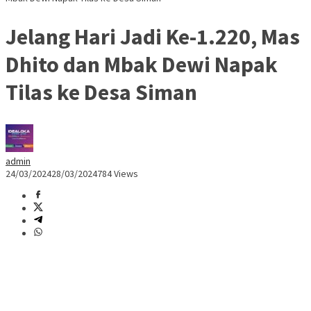
Jelang Hari Jadi Ke-1.220, Mas
Dhito dan Mbak Dewi Napak
Tilas ke Desa Siman
admin
24/03/2024
28/03/2024
784 Views