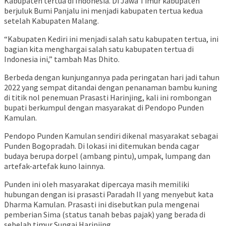
Kabupaten tertua di Indonesia. Di Jawa Timur kabupaten
berjuluk Bumi Panjalu ini menjadi kabupaten tertua kedua
setelah Kabupaten Malang.
“Kabupaten Kediri ini menjadi salah satu kabupaten tertua, ini
bagian kita menghargai salah satu kabupaten tertua di
Indonesia ini,” tambah Mas Dhito.
Berbeda dengan kunjungannya pada peringatan hari jadi tahun
2022 yang sempat ditandai dengan penanaman bambu kuning
di titik nol penemuan Prasasti Harinjing, kali ini rombongan
bupati berkumpul dengan masyarakat di Pendopo Punden
Kamulan.
Pendopo Punden Kamulan sendiri dikenal masyarakat sebagai
Punden Bogopradah. Di lokasi ini ditemukan benda cagar
budaya berupa dorpel (ambang pintu), umpak, lumpang dan
artefak-artefak kuno lainnya.
Punden ini oleh masyarakat dipercaya masih memiliki
hubungan dengan isi prasasti Paradah II yang menyebut kata
Dharma Kamulan. Prasasti ini disebutkan pula mengenai
pemberian Sima (status tanah bebas pajak) yang berada di
sebelah timur Sungai Harinjing.