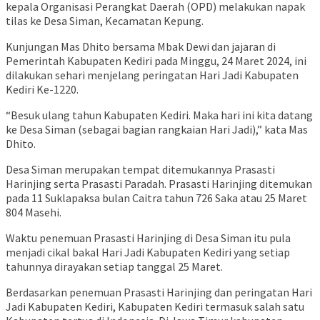
kepala Organisasi Perangkat Daerah (OPD) melakukan napak
tilas ke Desa Siman, Kecamatan Kepung.
Kunjungan Mas Dhito bersama Mbak Dewi dan jajaran di
Pemerintah Kabupaten Kediri pada Minggu, 24 Maret 2024, ini
dilakukan sehari menjelang peringatan Hari Jadi Kabupaten
Kediri Ke-1220.
“Besuk ulang tahun Kabupaten Kediri. Maka hari ini kita datang
ke Desa Siman (sebagai bagian rangkaian Hari Jadi),” kata Mas
Dhito.
Desa Siman merupakan tempat ditemukannya Prasasti
Harinjing serta Prasasti Paradah. Prasasti Harinjing ditemukan
pada 11 Suklapaksa bulan Caitra tahun 726 Saka atau 25 Maret
804 Masehi.
Waktu penemuan Prasasti Harinjing di Desa Siman itu pula
menjadi cikal bakal Hari Jadi Kabupaten Kediri yang setiap
tahunnya dirayakan setiap tanggal 25 Maret.
Berdasarkan penemuan Prasasti Harinjing dan peringatan Hari
Jadi Kabupaten Kediri, Kabupaten Kediri termasuk salah satu