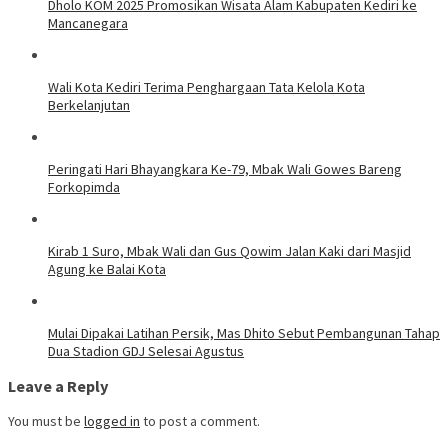
Dholo KOM 2025 Promosikan Wisata Alam Kabupaten Kediri ke
Mancanegara
Wali Kota Kediri Terima Penghargaan Tata Kelola Kota
Berkelanjutan
Peringati Hari Bhayangkara Ke-79, Mbak Wali Gowes Bareng
Forkopimda
Kirab 1 Suro, Mbak Wali dan Gus Qowim Jalan Kaki dari Masjid
Agung ke Balai Kota
Mulai Dipakai Latihan Persik, Mas Dhito Sebut Pembangunan Tahap
Dua Stadion GDJ Selesai Agustus
Leave a Reply
You must be
logged in
to post a comment.