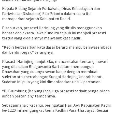
Kepala Bidang Sejarah Purbakala, Dinas Kebudayaan dan
Pariwisata (Disbudpar) Eko Prianto dalam acara itu
memaparkan sejarah Kabupaten Kediri.
Disebutkan, prasasti Harinjing yang ditulis menggunakan
bahasa dan aksara Jawa Kuno itu sejauh ini menjadi prasasti
tertua yang didalamnya menyebut kata Kadiri.
“Kediri berdasarkan kata dasar berarti mampu berswasembada
dan berdiri tegak,” terangnya.
Prasasti Harinjing, lanjut Eko, menceritakan tentang inovasi
yang dilakukan Bhagawanta Bari dalam membangun
Dhawuhan yang dulunya rawan banjir dengan membuat
sudetan atau percabangan Sungai Harinjing ke arah barat.
Sudetan ini pula yang kini dimanfaatkan untuk pertanian.
“Di Brumbung (Kepung) ada juga prasasti terkait pengelolaan
air dan pertanian,” tambahnya.
Sebagaimana diketahui, peringatan Hari Jadi Kabupaten Kediri
ke-1220 ini mengangkat tema Kedhiri Parartha Jayati. Sesuai