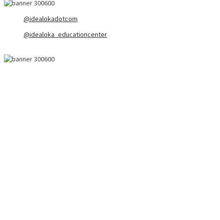
@idealokadotcom
@idealoka_educationcenter