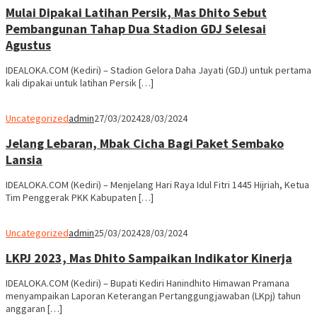
Mulai Dipakai Latihan Persik, Mas Dhito Sebut
Pembangunan Tahap Dua Stadion GDJ Selesai
Agustus
IDEALOKA.COM (Kediri) – Stadion Gelora Daha Jayati (GDJ) untuk pertama
kali dipakai untuk latihan Persik […]
Uncategorized
admin
27/03/2024
28/03/2024
Jelang Lebaran, Mbak Cicha Bagi Paket Sembako
Lansia
IDEALOKA.COM (Kediri) – Menjelang Hari Raya Idul Fitri 1445 Hijriah, Ketua
Tim Penggerak PKK Kabupaten […]
Uncategorized
admin
25/03/2024
28/03/2024
LKPJ 2023, Mas Dhito Sampaikan Indikator Kinerja
IDEALOKA.COM (Kediri) – Bupati Kediri Hanindhito Himawan Pramana
menyampaikan Laporan Keterangan Pertanggungjawaban (LKpj) tahun
anggaran […]