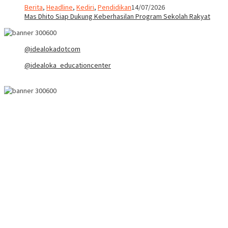
Berita
,
Headline
,
Kediri
,
Pendidikan
14/07/2026
Mas Dhito Siap Dukung Keberhasilan Program Sekolah Rakyat
@idealokadotcom
@idealoka_educationcenter