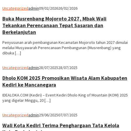
Uncategorized
admin
09/02/2026
26/02/2026
Buka Musrenbang Mojoroto 2027, Mbak Wali
Tekankan Perencanaan Tepat Sasaran dan
Berkelanjutan
Penyusunan arah pembangunan Kecamatan Mojoroto tahun 2027 dimulai
melalui Musyawarah Perencanaan Pembangunan (Musrenbang) yang
dibuka […]
Uncategorized
admin
28/07/2025
28/07/2025
Dholo KOM 2025 Promosikan Wisata Alam Kabupaten
Kediri ke Mancanegara
IDEALOKA.COM (Kediri) – Event Kediri Dholo King of Mountain (KOM) 2025
yang digelar Minggu, 20 […]
Uncategorized
admin
29/06/2025
07/07/2025
Wali Kota Kediri Terima Penghargaan Tata Kelola