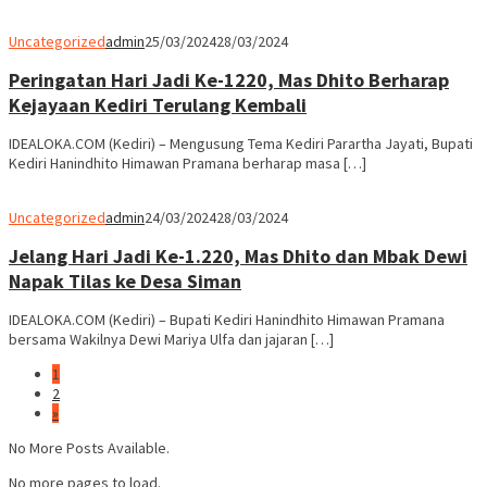
Uncategorized
admin
25/03/2024
28/03/2024
Peringatan Hari Jadi Ke-1220, Mas Dhito Berharap
Kejayaan Kediri Terulang Kembali
IDEALOKA.COM (Kediri) – Mengusung Tema Kediri Parartha Jayati, Bupati
Kediri Hanindhito Himawan Pramana berharap masa […]
Uncategorized
admin
24/03/2024
28/03/2024
Jelang Hari Jadi Ke-1.220, Mas Dhito dan Mbak Dewi
Napak Tilas ke Desa Siman
IDEALOKA.COM (Kediri) – Bupati Kediri Hanindhito Himawan Pramana
bersama Wakilnya Dewi Mariya Ulfa dan jajaran […]
1
2
»
No More Posts Available.
No more pages to load.