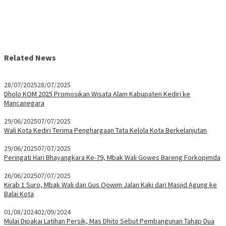
Related News
28/07/2025
28/07/2025
Dholo KOM 2025 Promosikan Wisata Alam Kabupaten Kediri ke
Mancanegara
29/06/2025
07/07/2025
Wali Kota Kediri Terima Penghargaan Tata Kelola Kota Berkelanjutan
29/06/2025
07/07/2025
Peringati Hari Bhayangkara Ke-79, Mbak Wali Gowes Bareng Forkopimda
26/06/2025
07/07/2025
Kirab 1 Suro, Mbak Wali dan Gus Qowim Jalan Kaki dari Masjid Agung ke
Balai Kota
01/08/2024
02/09/2024
Mulai Dipakai Latihan Persik, Mas Dhito Sebut Pembangunan Tahap Dua