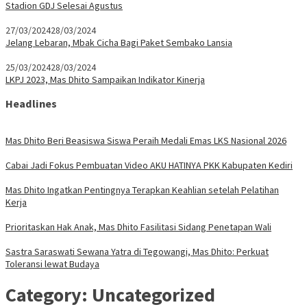
Stadion GDJ Selesai Agustus
27/03/2024
28/03/2024
Jelang Lebaran, Mbak Cicha Bagi Paket Sembako Lansia
25/03/2024
28/03/2024
LKPJ 2023, Mas Dhito Sampaikan Indikator Kinerja
Headlines
Mas Dhito Beri Beasiswa Siswa Peraih Medali Emas LKS Nasional 2026
Cabai Jadi Fokus Pembuatan Video AKU HATINYA PKK Kabupaten Kediri
Mas Dhito Ingatkan Pentingnya Terapkan Keahlian setelah Pelatihan
Kerja
Prioritaskan Hak Anak, Mas Dhito Fasilitasi Sidang Penetapan Wali
Sastra Saraswati Sewana Yatra di Tegowangi, Mas Dhito: Perkuat
Toleransi lewat Budaya
Category:
Uncategorized