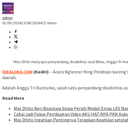
admin
01/05/2024
13/06/2024
415 Views
Mas Dhito menyapa penyandang disabilitas asal Blitar, Angga Tri Kun
IDEALOKA.COM
(Kediri)
– Acara Nglencer Ning Pendopo bareng 
daerah.
Adalah Angga Tri Kuntarko, salah satu penyandang disabilitas as
Read More
Mas Dhito Beri Beasiswa Siswa Peraih Medali Emas LKS Na
Cabai Jadi Fokus Pembuatan Video AKU HATINYA PKK Kabu
Mas Dhito Ingatkan Pentingnya Terapkan Keahlian setelah