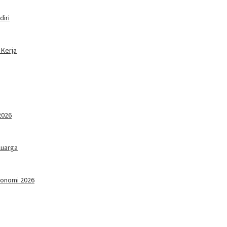
iri
 Kerja
2026
luarga
konomi 2026