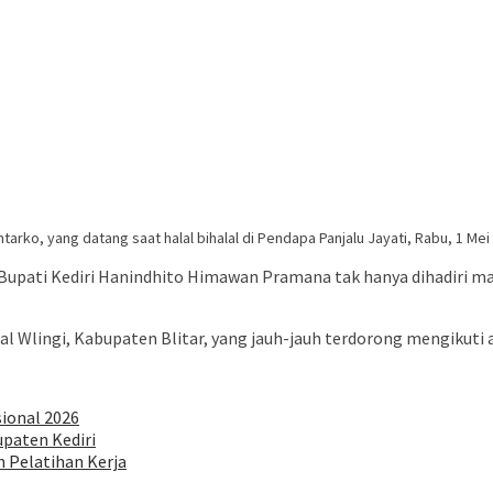
tarko, yang datang saat halal bihalal di Pendapa Panjalu Jayati, Rabu, 1 Mei
Bupati Kediri Hanindhito Himawan Pramana tak hanya dihadiri ma
al Wlingi, Kabupaten Blitar, yang jauh-jauh terdorong mengikuti a
sional 2026
paten Kediri
 Pelatihan Kerja