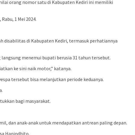
lai orang nomor satu di Kabupaten Kediri ini memiliki
 Rabu, 1 Mei 2024.
 disabilitas di Kabupaten Kediri, termasuk perhatiannya
 langsung menemui bupati berusia 31 tahun tersebut.
iatkan ke sini naik motor,” katanya.
vespa tersebut bisa melanjutkan periode keduanya.
a.
ntukkan bagi masyarakat.
hamil, dan anak-anak untuk mendapatkan antrean paling depan.
sa Hanindhito.