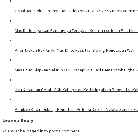
Cabai Jadi Fokus Pembuatan Video AKU HATINYA PKK Kabupaten Ked
Mas Dhito Ingatkan Pentingnya Terapkan Keahlian setelah Pelatihan
Prioritaskan Hak Anak, Mas Dhito Fasilitasi Sidang Penetapan Wali
Mas Dhito Siapkan Seluruh OPD Hadapi Evaluasi Pemerintah Digital 
Hari Kesatuan Gerak, PKK Kabupaten Kediri Ingatkan Penguatan Ke
Pemkab Kediri Dukung Pemetaan Potensi Daerah Melalui Sensus E
Leave a Reply
You must be
logged in
to post a comment.