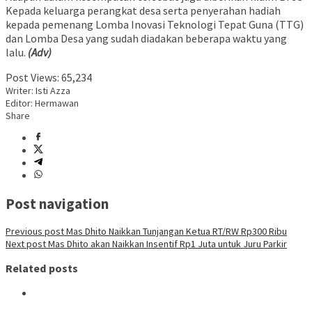
Kepada keluarga perangkat desa serta penyerahan hadiah
kepada pemenang Lomba Inovasi Teknologi Tepat Guna (TTG)
dan Lomba Desa yang sudah diadakan beberapa waktu yang
lalu.
(Adv)
Post Views:
65,234
Writer: Isti Azza
Editor: Hermawan
Share
Post navigation
Previous post
Mas Dhito Naikkan Tunjangan Ketua RT/RW Rp300 Ribu
Next post
Mas Dhito akan Naikkan Insentif Rp1 Juta untuk Juru Parkir
Related posts