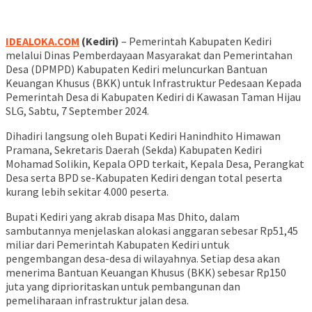
IDEALOKA.COM
(Kediri)
– Pemerintah Kabupaten Kediri
melalui Dinas Pemberdayaan Masyarakat dan Pemerintahan
Desa (DPMPD) Kabupaten Kediri meluncurkan Bantuan
Keuangan Khusus (BKK) untuk Infrastruktur Pedesaan Kepada
Pemerintah Desa di Kabupaten Kediri di Kawasan Taman Hijau
SLG, Sabtu, 7 September 2024.
Dihadiri langsung oleh Bupati Kediri Hanindhito Himawan
Pramana, Sekretaris Daerah (Sekda) Kabupaten Kediri
Mohamad Solikin, Kepala OPD terkait, Kepala Desa, Perangkat
Desa serta BPD se-Kabupaten Kediri dengan total peserta
kurang lebih sekitar 4.000 peserta.
Bupati Kediri yang akrab disapa Mas Dhito, dalam
sambutannya menjelaskan alokasi anggaran sebesar Rp51,45
miliar dari Pemerintah Kabupaten Kediri untuk
pengembangan desa-desa di wilayahnya. Setiap desa akan
menerima Bantuan Keuangan Khusus (BKK) sebesar Rp150
juta yang diprioritaskan untuk pembangunan dan
pemeliharaan infrastruktur jalan desa.