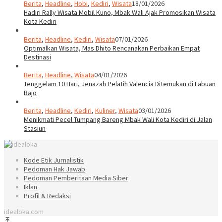
Berita
,
Headline
,
Hobi
,
Kediri
,
Wisata
18/01/2026
Hadiri Rally Wisata Mobil Kuno, Mbak Wali Ajak Promosikan Wisata
Kota Kediri
Berita
,
Headline
,
Kediri
,
Wisata
07/01/2026
Optimalkan Wisata, Mas Dhito Rencanakan Perbaikan Empat
Destinasi
Berita
,
Headline
,
Wisata
04/01/2026
Tenggelam 10 Hari, Jenazah Pelatih Valencia Ditemukan di Labuan
Bajo
Berita
,
Headline
,
Kediri
,
Kuliner
,
Wisata
03/01/2026
Menikmati Pecel Tumpang Bareng Mbak Wali Kota Kediri di Jalan
Stasiun
Kode Etik Jurnalistik
Pedoman Hak Jawab
Pedoman Pemberitaan Media Siber
Iklan
Profil & Redaksi
idealoka.com