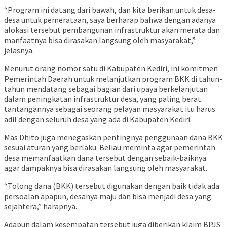
“Program ini datang dari bawah, dan kita berikan untuk desa-
desa untuk pemerataan, saya berharap bahwa dengan adanya
alokasi tersebut pembangunan infrastruktur akan merata dan
manfaatnya bisa dirasakan langsung oleh masyarakat,”
jelasnya.
Menurut orang nomor satu di Kabupaten Kediri, ini komitmen
Pemerintah Daerah untuk melanjutkan program BKK di tahun-
tahun mendatang sebagai bagian dari upaya berkelanjutan
dalam peningkatan infrastruktur desa, yang paling berat
tantangannya sebagai seorang pelayan masyarakat itu harus
adil dengan seluruh desa yang ada di Kabupaten Kediri.
Mas Dhito juga menegaskan pentingnya penggunaan dana BKK
sesuai aturan yang berlaku. Beliau meminta agar pemerintah
desa memanfaatkan dana tersebut dengan sebaik-baiknya
agar dampaknya bisa dirasakan langsung oleh masyarakat.
“Tolong dana (BKK) tersebut digunakan dengan baik tidak ada
persoalan apapun, desanya maju dan bisa menjadi desa yang
sejahtera,” harapnya.
Adapun dalam kesempatan tersebut juga diberikan klaim BPJS