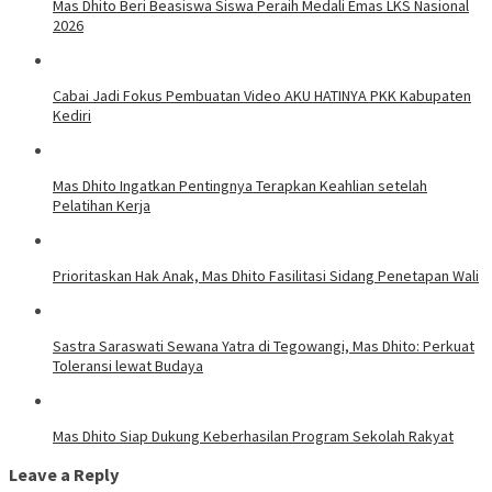
Mas Dhito Beri Beasiswa Siswa Peraih Medali Emas LKS Nasional
2026
Cabai Jadi Fokus Pembuatan Video AKU HATINYA PKK Kabupaten
Kediri
Mas Dhito Ingatkan Pentingnya Terapkan Keahlian setelah
Pelatihan Kerja
Prioritaskan Hak Anak, Mas Dhito Fasilitasi Sidang Penetapan Wali
Sastra Saraswati Sewana Yatra di Tegowangi, Mas Dhito: Perkuat
Toleransi lewat Budaya
Mas Dhito Siap Dukung Keberhasilan Program Sekolah Rakyat
Leave a Reply