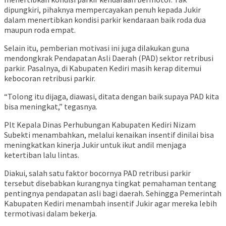
dipungkiri, pihaknya mempercayakan penuh kepada Jukir
dalam menertibkan kondisi parkir kendaraan baik roda dua
maupun roda empat.
Selain itu, pemberian motivasi ini juga dilakukan guna
mendongkrak Pendapatan Asli Daerah (PAD) sektor retribusi
parkir. Pasalnya, di Kabupaten Kediri masih kerap ditemui
kebocoran retribusi parkir.
“Tolong itu dijaga, diawasi, ditata dengan baik supaya PAD kita
bisa meningkat,” tegasnya.
Plt Kepala Dinas Perhubungan Kabupaten Kediri Nizam
Subekti menambahkan, melalui kenaikan insentif dinilai bisa
meningkatkan kinerja Jukir untuk ikut andil menjaga
ketertiban lalu lintas.
Diakui, salah satu faktor bocornya PAD retribusi parkir
tersebut disebabkan kurangnya tingkat pemahaman tentang
pentingnya pendapatan asli bagi daerah. Sehingga Pemerintah
Kabupaten Kediri menambah insentif Jukir agar mereka lebih
termotivasi dalam bekerja.