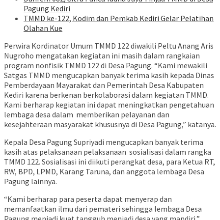
Pagung Kediri
TMMD ke-122, Kodim dan Pemkab Kediri Gelar Pelatihan
Olahan Kue
Perwira Kordinator Umum TMMD 122 diwakili Peltu Anang Aris
Nugroho mengatakan kegiatan ini masih dalam rangkaian
program nonfisik TMMD 122 di Desa Pagung. “Kami mewakili
Satgas TMMD mengucapkan banyak terima kasih kepada Dinas
Pemberdayaan Mayarakat dan Pemerintah Desa Kabupaten
Kediri karena berkenan berkolaborasi dalam kegiatan TMMD.
Kami berharap kegiatan ini dapat meningkatkan pengetahuan
lembaga desa dalam memberikan pelayanan dan
kesejahteraan masyarakat khususnya di Desa Pagung,” katanya.
Kepala Desa Pagung Supriyadi mengucapkan banyak terima
kasih atas pelaksanaan pelaksanaan sosialisasi dalam rangka
TMMD 122. Sosialisasi ini diikuti perangkat desa, para Ketua RT,
RW, BPD, LPMD, Karang Taruna, dan anggota lembaga Desa
Pagung lainnya.
“Kami berharap para peserta dapat menyerap dan
memanfaatkan ilmu dari pemateri sehingga lembaga Desa
Pagung menjadi kuat tangguh menjadi desa yang mandiri,”