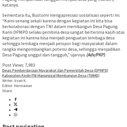
katanya.
Sementara itu, Bustomi mengapresiasi sosialisasi seperti ini.
“Kami senang sekali karena dengan kegiatan ini kita bisa
berkolaborasi dengan TNI dalam membangun Desa Pagung.
Kami DPMPD selaku pembina desa sangat berterima kasih atas
kegiatan ini karena bisa menjadi penguatan lembaga desa
sehingga lembaga menjadi pelopor bagi masyarakat dalam
rangka mengembangkan potensi desa, sehingga menjadikan
Desa Pagung unggul dan tangguh,” ujarnya.
(Adv/PKP)
Post Views:
7,983
Dinas Pemberdayaan Mayarakat dan Pemerintah Desa (DPMPD)
Kabupaten Kediri
TNI Manunggal Membangun Desa (TMMD)
Writer: Irvan K.
Editor: Hermawan
Share
Post navigation