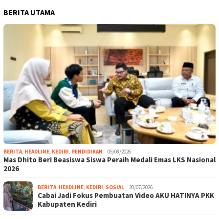
BERITA UTAMA
BERITA
,
HEADLINE
,
KEDIRI
,
PENDIDIKAN
05/08/2026
Mas Dhito Beri Beasiswa Siswa Peraih Medali Emas LKS Nasional
2026
BERITA
,
HEADLINE
,
KEDIRI
,
SOSIAL
20/07/2026
Cabai Jadi Fokus Pembuatan Video AKU HATINYA PKK
Kabupaten Kediri