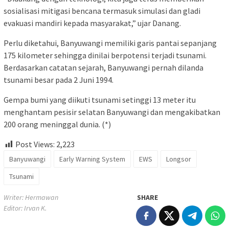
sosialisasi mitigasi bencana termasuk simulasi dan gladi
evakuasi mandiri kepada masyarakat,” ujar Danang.
Perlu diketahui, Banyuwangi memiliki garis pantai sepanjang
175 kilometer sehingga dinilai berpotensi terjadi tsunami.
Berdasarkan catatan sejarah, Banyuwangi pernah dilanda
tsunami besar pada 2 Juni 1994.
Gempa bumi yang diikuti tsunami setinggi 13 meter itu
menghantam pesisir selatan Banyuwangi dan mengakibatkan
200 orang meninggal dunia. (*)
Post Views:
2,223
Banyuwangi
Early Warning System
EWS
Longsor
Tsunami
Writer: Hermawan
SHARE
Editor: Irvan K.