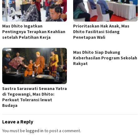
Mas Dhito Ingatkan
Prioritaskan Hak Anak, Mas
Pentingnya Terapkan Keahlian
Dhito Fasilitasi Sidang
setelah Pelatihan Kerja
Penetapan Wali
Mas Dhito Siap Dukung
Keberhasilan Program Sekolah
Rakyat
Sastra Saraswati Sewana Yatra
di Tegowangi, Mas Dhito:
Perkuat Toleransi lewat
Budaya
Leave a Reply
You must be
logged in
to post a comment.