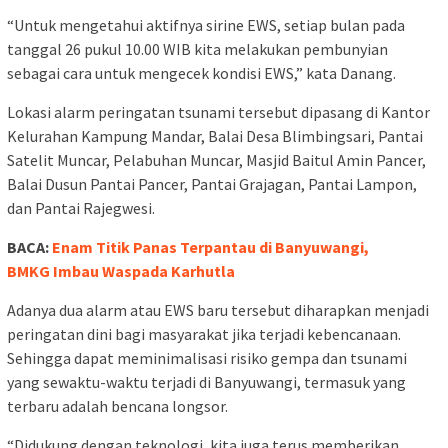
“Untuk mengetahui aktifnya sirine EWS, setiap bulan pada
tanggal 26 pukul 10.00 WIB kita melakukan pembunyian
sebagai cara untuk mengecek kondisi EWS,” kata Danang.
Lokasi alarm peringatan tsunami tersebut dipasang di Kantor
Kelurahan Kampung Mandar, Balai Desa Blimbingsari, Pantai
Satelit Muncar, Pelabuhan Muncar, Masjid Baitul Amin Pancer,
Balai Dusun Pantai Pancer, Pantai Grajagan, Pantai Lampon,
dan Pantai Rajegwesi.
BACA:
Enam Titik Panas Terpantau di Banyuwangi,
BMKG Imbau Waspada Karhutla
Adanya dua alarm atau EWS baru tersebut diharapkan menjadi
peringatan dini bagi masyarakat jika terjadi kebencanaan.
Sehingga dapat meminimalisasi risiko gempa dan tsunami
yang sewaktu-waktu terjadi di Banyuwangi, termasuk yang
terbaru adalah bencana longsor.
“Didukung dengan teknologi, kita juga terus memberikan