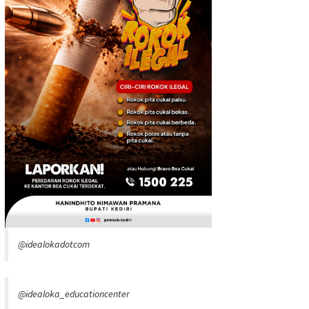
@idealokadotcom
@idealoka_educationcenter