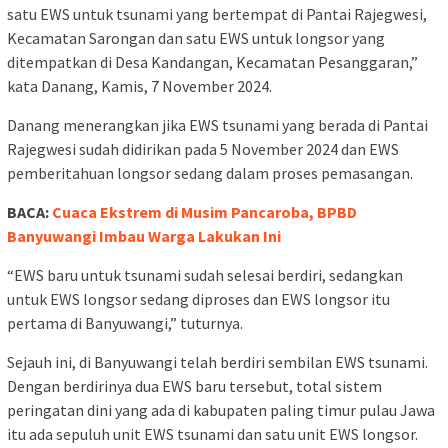
satu EWS untuk tsunami yang bertempat di Pantai Rajegwesi,
Kecamatan Sarongan dan satu EWS untuk longsor yang
ditempatkan di Desa Kandangan, Kecamatan Pesanggaran,”
kata Danang, Kamis, 7 November 2024.
Danang menerangkan jika EWS tsunami yang berada di Pantai
Rajegwesi sudah didirikan pada 5 November 2024 dan EWS
pemberitahuan longsor sedang dalam proses pemasangan.
BACA:
Cuaca Ekstrem di Musim Pancaroba, BPBD
Banyuwangi Imbau Warga Lakukan Ini
“EWS baru untuk tsunami sudah selesai berdiri, sedangkan
untuk EWS longsor sedang diproses dan EWS longsor itu
pertama di Banyuwangi,” tuturnya.
Sejauh ini, di Banyuwangi telah berdiri sembilan EWS tsunami.
Dengan berdirinya dua EWS baru tersebut, total sistem
peringatan dini yang ada di kabupaten paling timur pulau Jawa
itu ada sepuluh unit EWS tsunami dan satu unit EWS longsor.