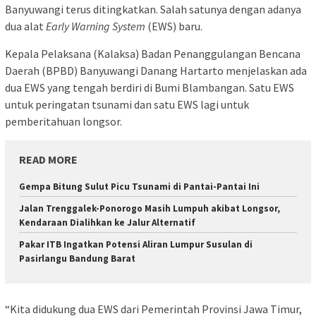
Banyuwangi terus ditingkatkan. Salah satunya dengan adanya
dua alat
Early Warning System
(EWS) baru.
Kepala Pelaksana (Kalaksa) Badan Penanggulangan Bencana
Daerah (BPBD) Banyuwangi Danang Hartarto menjelaskan ada
dua EWS yang tengah berdiri di Bumi Blambangan. Satu EWS
untuk peringatan tsunami dan satu EWS lagi untuk
pemberitahuan longsor.
READ MORE
Gempa Bitung Sulut Picu Tsunami di Pantai-Pantai Ini
Jalan Trenggalek-Ponorogo Masih Lumpuh akibat Longsor,
Kendaraan Dialihkan ke Jalur Alternatif
Pakar ITB Ingatkan Potensi Aliran Lumpur Susulan di
Pasirlangu Bandung Barat
“Kita didukung dua EWS dari Pemerintah Provinsi Jawa Timur,