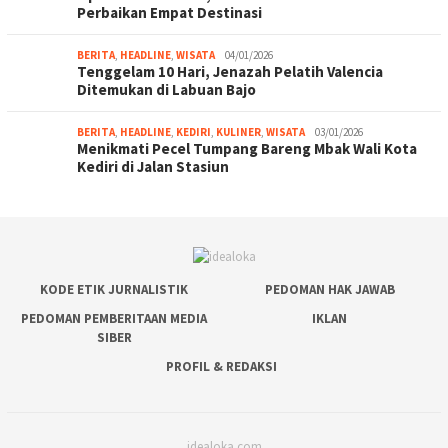
Perbaikan Empat Destinasi
BERITA
,
HEADLINE
,
WISATA
04/01/2026
Tenggelam 10 Hari, Jenazah Pelatih Valencia
Ditemukan di Labuan Bajo
BERITA
,
HEADLINE
,
KEDIRI
,
KULINER
,
WISATA
03/01/2026
Menikmati Pecel Tumpang Bareng Mbak Wali Kota
Kediri di Jalan Stasiun
KODE ETIK JURNALISTIK
PEDOMAN HAK JAWAB
PEDOMAN PEMBERITAAN MEDIA
IKLAN
SIBER
PROFIL & REDAKSI
idealoka.com