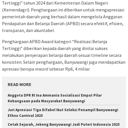
Tertinggi” tahun 2024 dari Kementerian Dalam Negeri
(Kemendagri). Penghargaan ini diberikan untuk mengapresiasi
pemerintah daerah yang berhasil dalam mengelola Anggaran
Pendapatan dan Belanja Daerah (APBD) secara efektif, efisien,
transparan, dan akuntabel.
Penghargaan APBD Award kategori “Realisasi Belanja
Tertinggi” diberikan kepada daerah yang dinilai sukses
melakukan penyerapan belanja daerah sesuai timeline secara
konsisten. Selain penghargaan, Banyuwangi juga mendapatkan
apresiasi berupa
reward
sebesar Rp6, 4 miliar.
READ MORE
Anggota DPR RI Ina Ammania Sosialisasi Empat Pilar
Kebangsaan pada Masyarakat Banyuwangi
Juri Apresiasi Tiga Difabel Ikut Seleksi Penampil Banyuwangi
Ethno Carnival 2025
Cetak Sejarah, Jebeng Banyuwangi Jadi Puteri Indonesia 2025