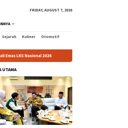
FRIDAY, AUGUST 7, 2026
INNYA
Sejarah
Kuliner
Otomotif
Nasional 2026
Cabai Jadi Fokus Pembuatan Video AKU HAT
A UTAMA