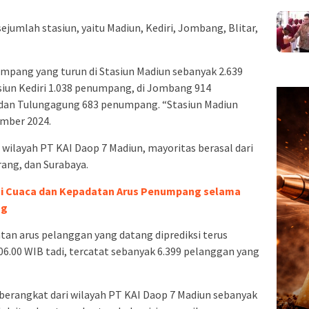
jumlah stasiun, yaitu Madiun, Kediri, Jombang, Blitar,
mpang yang turun di Stasiun Madiun sebanyak 2.639
siun Kediri 1.038 penumpang, di Jombang 914
dan Tulungagung 683 penumpang. “Stasiun Madiun
ember 2024.
 wilayah PT KAI Daop 7 Madiun, mayoritas berasal dari
ang, dan Surabaya.
 Cuaca dan Kepadatan Arus Penumpang selama
ng
n arus pelanggan yang datang diprediksi terus
 06.00 WIB tadi, tercatat sebanyak 6.399 pelanggan yang
erangkat dari wilayah PT KAI Daop 7 Madiun sebanyak