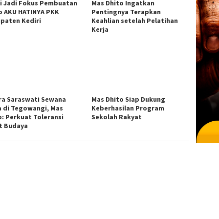
i Jadi Fokus Pembuatan
Mas Dhito Ingatkan
o AKU HATINYA PKK
Pentingnya Terapkan
paten Kediri
Keahlian setelah Pelatihan
Kerja
ra Saraswati Sewana
Mas Dhito Siap Dukung
a di Tegowangi, Mas
Keberhasilan Program
o: Perkuat Toleransi
Sekolah Rakyat
t Budaya