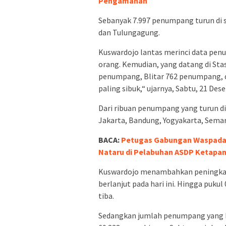
Pengamanan
Sebanyak 7.997 penumpang turun di se
dan Tulungagung.
Kuswardojo lantas merinci data penu
orang. Kemudian, yang datang di Sta
penumpang, Blitar 762 penumpang, 
paling sibuk,“ ujarnya, Sabtu, 21 Des
Dari ribuan penumpang yang turun di
Jakarta, Bandung, Yogyakarta, Semar
BACA:
Petugas Gabungan Waspadai
Nataru di Pelabuhan ASDP Ketapa
Kuswardojo menambahkan peningkata
berlanjut pada hari ini. Hingga pukul
tiba.
Sedangkan jumlah penumpang yang b