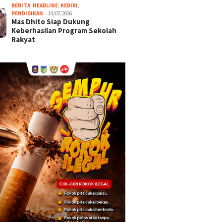
BERITA
,
HEADLINE
,
KEDIRI
,
PENDIDIKAN
14/07/2026
Mas Dhito Siap Dukung
Keberhasilan Program Sekolah
Rakyat