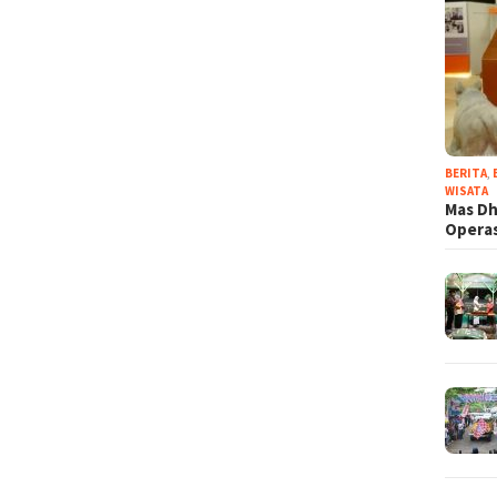
BERITA
,
WISATA
Mas Dh
Operas