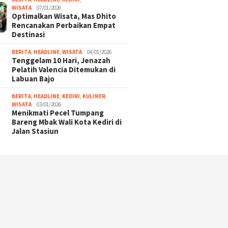
WISATA
07/01/2026
Optimalkan Wisata, Mas Dhito
Rencanakan Perbaikan Empat
Destinasi
BERITA
,
HEADLINE
,
WISATA
04/01/2026
Tenggelam 10 Hari, Jenazah
Pelatih Valencia Ditemukan di
Labuan Bajo
BERITA
,
HEADLINE
,
KEDIRI
,
KULINER
,
WISATA
03/01/2026
Menikmati Pecel Tumpang
Bareng Mbak Wali Kota Kediri di
Jalan Stasiun