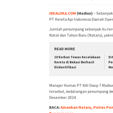
IDEALOKA.COM
(Madiun)
– Sebanyak 
PT Kereta Api Indonesia Daerah Oper
Jumlah penumpang sebanyak itu terc
Natal dan Tahun Baru (Nataru), yakn
READ MORE
10 Korban Tewas Kecelakaan
Di
Kereta di Bekasi Berhasil
Pe
Diidentifikasi
Me
Manajer Humas PT KAI Daop 7 Madiu
tersebut, kedatangan penumpang de
Desember 2024.
BACA:
Amankan Nataru, Polres Po