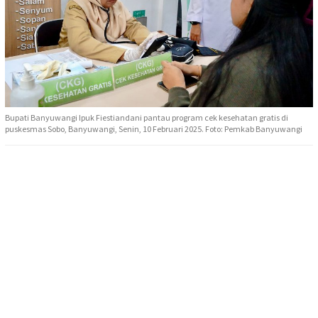
Bupati Banyuwangi Ipuk Fiestiandani pantau program cek kesehatan gratis di
puskesmas Sobo, Banyuwangi, Senin, 10 Februari 2025. Foto: Pemkab Banyuwangi