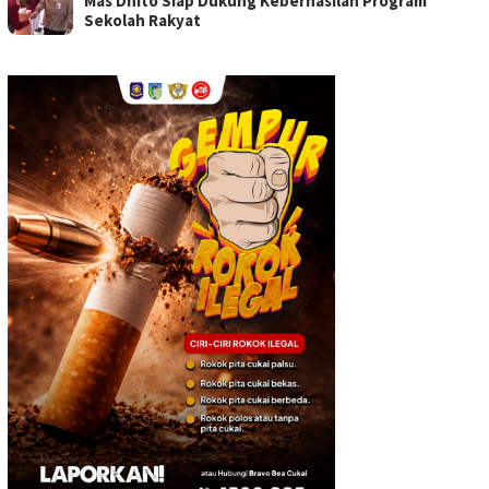
Mas Dhito Siap Dukung Keberhasilan Program
Sekolah Rakyat