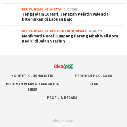
BERITA
,
HEADLINE
,
WISATA
04/01/2026
Tenggelam 10 Hari, Jenazah Pelatih Valencia
Ditemukan di Labuan Bajo
BERITA
,
HEADLINE
,
KEDIRI
,
KULINER
,
WISATA
03/01/2026
Menikmati Pecel Tumpang Bareng Mbak Wali Kota
Kediri di Jalan Stasiun
KODE ETIK JURNALISTIK
PEDOMAN HAK JAWAB
PEDOMAN PEMBERITAAN MEDIA
IKLAN
SIBER
PROFIL & REDAKSI
idealoka.com