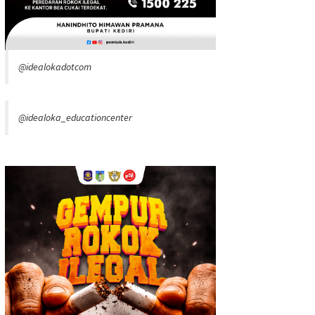
@idealokadotcom
@idealoka_educationcenter