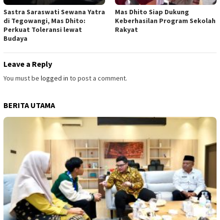
Sastra Saraswati Sewana Yatra
Mas Dhito Siap Dukung
di Tegowangi, Mas Dhito:
Keberhasilan Program Sekolah
Perkuat Toleransi lewat
Rakyat
Budaya
Leave a Reply
You must be
logged in
to post a comment.
BERITA UTAMA