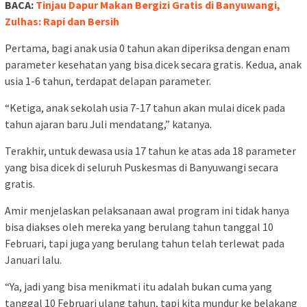
BACA:
Tinjau Dapur Makan Bergizi Gratis di Banyuwangi,
Zulhas: Rapi dan Bersih
Pertama, bagi anak usia 0 tahun akan diperiksa dengan enam
parameter kesehatan yang bisa dicek secara gratis. Kedua, anak
usia 1-6 tahun, terdapat delapan parameter.
“Ketiga, anak sekolah usia 7-17 tahun akan mulai dicek pada
tahun ajaran baru Juli mendatang,” katanya.
Terakhir, untuk dewasa usia 17 tahun ke atas ada 18 parameter
yang bisa dicek di seluruh Puskesmas di Banyuwangi secara
gratis.
Amir menjelaskan pelaksanaan awal program ini tidak hanya
bisa diakses oleh mereka yang berulang tahun tanggal 10
Februari, tapi juga yang berulang tahun telah terlewat pada
Januari lalu.
“Ya, jadi yang bisa menikmati itu adalah bukan cuma yang
tanggal 10 Februari ulang tahun, tapi kita mundur ke belakang