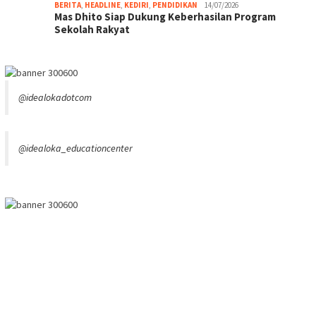
BERITA
,
HEADLINE
,
KEDIRI
,
PENDIDIKAN
14/07/2026
Mas Dhito Siap Dukung Keberhasilan Program
Sekolah Rakyat
@idealokadotcom
@idealoka_educationcenter