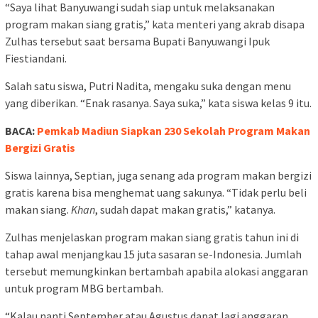
“Saya lihat Banyuwangi sudah siap untuk melaksanakan
program makan siang gratis,” kata menteri yang akrab disapa
Zulhas tersebut saat bersama Bupati Banyuwangi Ipuk
Fiestiandani.
Salah satu siswa, Putri Nadita, mengaku suka dengan menu
yang diberikan. “Enak rasanya. Saya suka,” kata siswa kelas 9 itu.
BACA:
Pemkab Madiun Siapkan 230 Sekolah Program Makan
Bergizi Gratis
Siswa lainnya, Septian, juga senang ada program makan bergizi
gratis karena bisa menghemat uang sakunya. “Tidak perlu beli
makan siang.
Khan
, sudah dapat makan gratis,” katanya.
Zulhas menjelaskan program makan siang gratis tahun ini di
tahap awal menjangkau 15 juta sasaran se-Indonesia. Jumlah
tersebut memungkinkan bertambah apabila alokasi anggaran
untuk program MBG bertambah.
“Kalau nanti September atau Agustus dapat lagi anggaran,