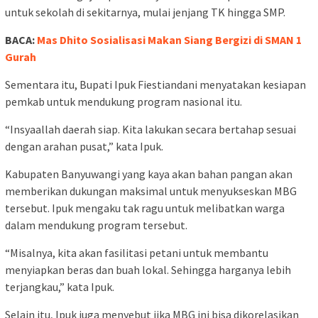
untuk sekolah di sekitarnya, mulai jenjang TK hingga SMP.
BACA:
Mas Dhito Sosialisasi Makan Siang Bergizi di SMAN 1
Gurah
Sementara itu, Bupati Ipuk Fiestiandani menyatakan kesiapan
pemkab untuk mendukung program nasional itu.
“Insyaallah daerah siap. Kita lakukan secara bertahap sesuai
dengan arahan pusat,” kata Ipuk.
Kabupaten Banyuwangi yang kaya akan bahan pangan akan
memberikan dukungan maksimal untuk menyukseskan MBG
tersebut. Ipuk mengaku tak ragu untuk melibatkan warga
dalam mendukung program tersebut.
“Misalnya, kita akan fasilitasi petani untuk membantu
menyiapkan beras dan buah lokal. Sehingga harganya lebih
terjangkau,” kata Ipuk.
Selain itu, Ipuk juga menyebut jika MBG ini bisa dikorelasikan