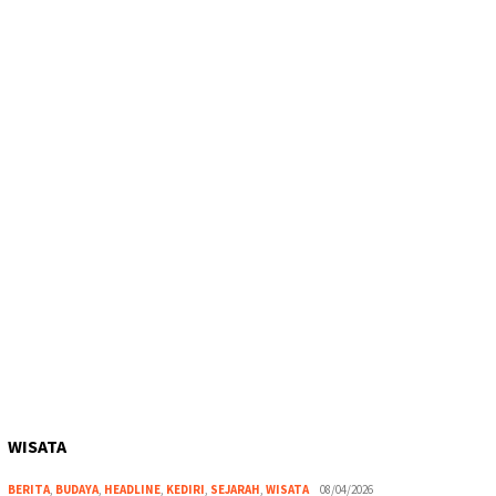
WISATA
BERITA
,
BUDAYA
,
HEADLINE
,
KEDIRI
,
SEJARAH
,
WISATA
08/04/2026