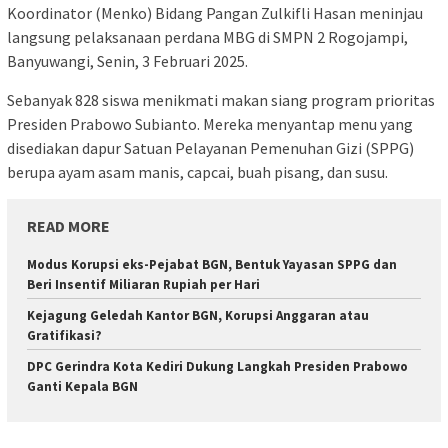
Koordinator (Menko) Bidang Pangan Zulkifli Hasan meninjau
langsung pelaksanaan perdana MBG di SMPN 2 Rogojampi,
Banyuwangi, Senin, 3 Februari 2025.
Sebanyak 828 siswa menikmati makan siang program prioritas
Presiden Prabowo Subianto. Mereka menyantap menu yang
disediakan dapur Satuan Pelayanan Pemenuhan Gizi (SPPG)
berupa ayam asam manis, capcai, buah pisang, dan susu.
READ MORE
Modus Korupsi eks-Pejabat BGN, Bentuk Yayasan SPPG dan
Beri Insentif Miliaran Rupiah per Hari
Kejagung Geledah Kantor BGN, Korupsi Anggaran atau
Gratifikasi?
DPC Gerindra Kota Kediri Dukung Langkah Presiden Prabowo
Ganti Kepala BGN