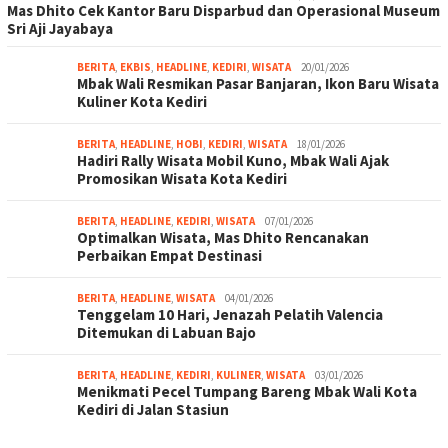
Mas Dhito Cek Kantor Baru Disparbud dan Operasional Museum
Sri Aji Jayabaya
BERITA
,
EKBIS
,
HEADLINE
,
KEDIRI
,
WISATA
20/01/2026
Mbak Wali Resmikan Pasar Banjaran, Ikon Baru Wisata
Kuliner Kota Kediri
BERITA
,
HEADLINE
,
HOBI
,
KEDIRI
,
WISATA
18/01/2026
Hadiri Rally Wisata Mobil Kuno, Mbak Wali Ajak
Promosikan Wisata Kota Kediri
BERITA
,
HEADLINE
,
KEDIRI
,
WISATA
07/01/2026
Optimalkan Wisata, Mas Dhito Rencanakan
Perbaikan Empat Destinasi
BERITA
,
HEADLINE
,
WISATA
04/01/2026
Tenggelam 10 Hari, Jenazah Pelatih Valencia
Ditemukan di Labuan Bajo
BERITA
,
HEADLINE
,
KEDIRI
,
KULINER
,
WISATA
03/01/2026
Menikmati Pecel Tumpang Bareng Mbak Wali Kota
Kediri di Jalan Stasiun