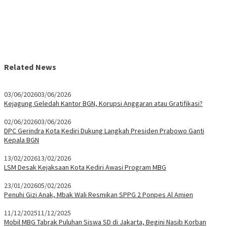
Related News
03/06/2026
03/06/2026
Kejagung Geledah Kantor BGN, Korupsi Anggaran atau Gratifikasi?
02/06/2026
03/06/2026
DPC Gerindra Kota Kediri Dukung Langkah Presiden Prabowo Ganti
Kepala BGN
13/02/2026
13/02/2026
LSM Desak Kejaksaan Kota Kediri Awasi Program MBG
23/01/2026
05/02/2026
Penuhi Gizi Anak, Mbak Wali Resmikan SPPG 2 Ponpes Al Amien
11/12/2025
11/12/2025
Mobil MBG Tabrak Puluhan Siswa SD di Jakarta, Begini Nasib Korban