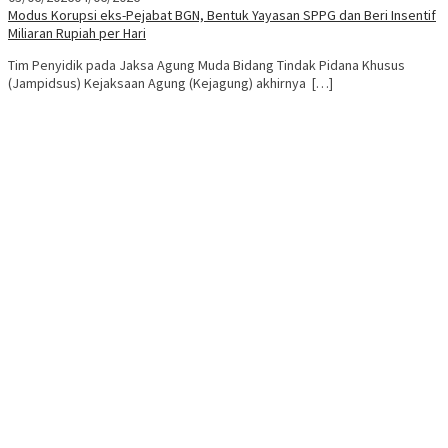
Modus Korupsi eks-Pejabat BGN, Bentuk Yayasan SPPG dan Beri Insentif
Miliaran Rupiah per Hari
Tim Penyidik pada Jaksa Agung Muda Bidang Tindak Pidana Khusus
(Jampidsus) Kejaksaan Agung (Kejagung) akhirnya […]