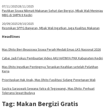
07/11/2025
28/11/2025
Pastikan Siswa Nikmati Makanan Sehat dan Bergizi, Mbak Wali Meninjau
MBG di SMPN 8 Kediri
20/09/2025
29/10/2025
Resmikan SPPG Banjaran, Mbak Wali Ingatkan Jaga Kualitas Makanan
Headlines
Mas Dhito Beri Beasiswa Siswa Peraih Medali Emas LKS Nasional 2026
Cabai Jadi Fokus Pembuatan Video AKU HATINYA PKK Kabupaten Kediri
Mas Dhito Ingatkan Pentingnya Terapkan Keahlian setelah Pelatihan
Kerja
Prioritaskan Hak Anak, Mas Dhito Fasilitasi Sidang Penetapan Wali
Sastra Saraswati Sewana Yatra di Tegowangi, Mas Dhito: Perkuat
Toleransi lewat Budaya
Tag:
Makan Bergizi Gratis