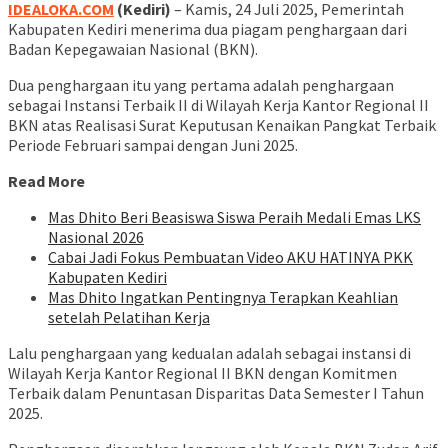
IDEALOKA.COM
(Kediri)
– Kamis, 24 Juli 2025, Pemerintah
Kabupaten Kediri menerima dua piagam penghargaan dari
Badan Kepegawaian Nasional (BKN).
Dua penghargaan itu yang pertama adalah penghargaan
sebagai Instansi Terbaik II di Wilayah Kerja Kantor Regional II
BKN atas Realisasi Surat Keputusan Kenaikan Pangkat Terbaik
Periode Februari sampai dengan Juni 2025.
Read More
Mas Dhito Beri Beasiswa Siswa Peraih Medali Emas LKS
Nasional 2026
Cabai Jadi Fokus Pembuatan Video AKU HATINYA PKK
Kabupaten Kediri
Mas Dhito Ingatkan Pentingnya Terapkan Keahlian
setelah Pelatihan Kerja
Lalu penghargaan yang kedualan adalah sebagai instansi di
Wilayah Kerja Kantor Regional II BKN dengan Komitmen
Terbaik dalam Penuntasan Disparitas Data Semester I Tahun
2025.