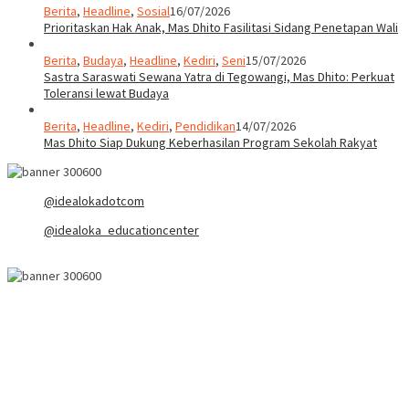
Berita
,
Headline
,
Sosial
16/07/2026
Prioritaskan Hak Anak, Mas Dhito Fasilitasi Sidang Penetapan Wali
Berita
,
Budaya
,
Headline
,
Kediri
,
Seni
15/07/2026
Sastra Saraswati Sewana Yatra di Tegowangi, Mas Dhito: Perkuat
Toleransi lewat Budaya
Berita
,
Headline
,
Kediri
,
Pendidikan
14/07/2026
Mas Dhito Siap Dukung Keberhasilan Program Sekolah Rakyat
@idealokadotcom
@idealoka_educationcenter