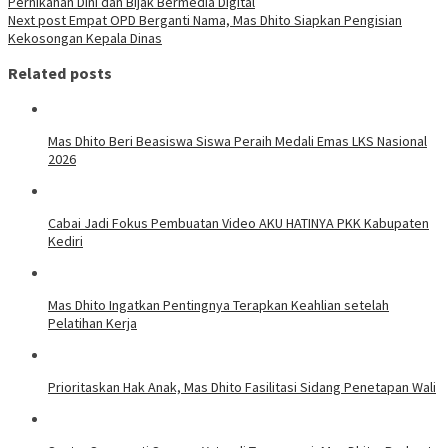
Pernikahan Dini dan Bijak Bermedia Digital
Next post
Empat OPD Berganti Nama, Mas Dhito Siapkan Pengisian
Kekosongan Kepala Dinas
Related posts
Mas Dhito Beri Beasiswa Siswa Peraih Medali Emas LKS Nasional
2026
Cabai Jadi Fokus Pembuatan Video AKU HATINYA PKK Kabupaten
Kediri
Mas Dhito Ingatkan Pentingnya Terapkan Keahlian setelah
Pelatihan Kerja
Prioritaskan Hak Anak, Mas Dhito Fasilitasi Sidang Penetapan Wali