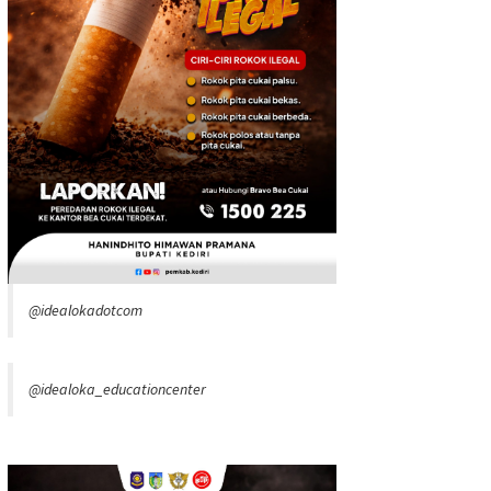
@idealokadotcom
@idealoka_educationcenter