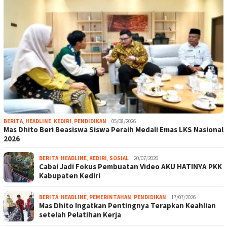
BERITA
,
HEADLINE
,
KEDIRI
,
PENDIDIKAN
05/08/2026
Mas Dhito Beri Beasiswa Siswa Peraih Medali Emas LKS Nasional
2026
BERITA
,
HEADLINE
,
KEDIRI
,
SOSIAL
20/07/2026
Cabai Jadi Fokus Pembuatan Video AKU HATINYA PKK
Kabupaten Kediri
BERITA
,
HEADLINE
,
PEMERINTAHAN
,
PENDIDIKAN
17/07/2026
Mas Dhito Ingatkan Pentingnya Terapkan Keahlian
setelah Pelatihan Kerja