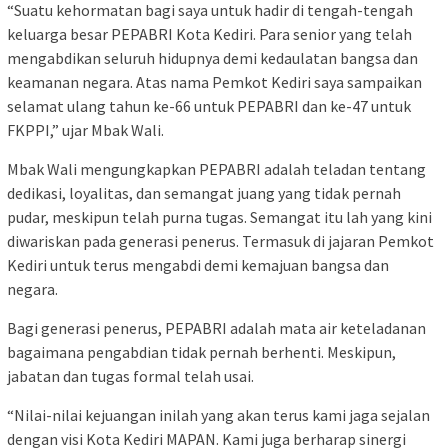
“Suatu kehormatan bagi saya untuk hadir di tengah-tengah
keluarga besar PEPABRI Kota Kediri. Para senior yang telah
mengabdikan seluruh hidupnya demi kedaulatan bangsa dan
keamanan negara. Atas nama Pemkot Kediri saya sampaikan
selamat ulang tahun ke-66 untuk PEPABRI dan ke-47 untuk
FKPPI,” ujar Mbak Wali.
Mbak Wali mengungkapkan PEPABRI adalah teladan tentang
dedikasi, loyalitas, dan semangat juang yang tidak pernah
pudar, meskipun telah purna tugas. Semangat itu lah yang kini
diwariskan pada generasi penerus. Termasuk di jajaran Pemkot
Kediri untuk terus mengabdi demi kemajuan bangsa dan
negara.
Bagi generasi penerus, PEPABRI adalah mata air keteladanan
bagaimana pengabdian tidak pernah berhenti. Meskipun,
jabatan dan tugas formal telah usai.
“Nilai-nilai kejuangan inilah yang akan terus kami jaga sejalan
dengan visi Kota Kediri MAPAN. Kami juga berharap sinergi