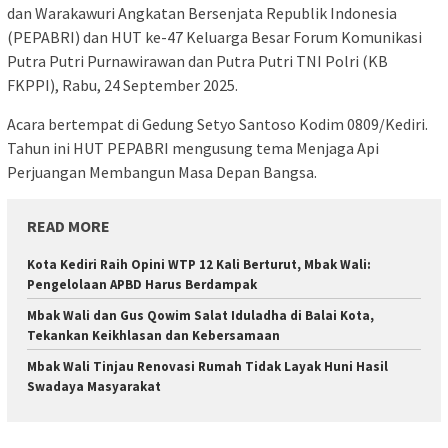
dan Warakawuri Angkatan Bersenjata Republik Indonesia
(PEPABRI) dan HUT ke-47 Keluarga Besar Forum Komunikasi
Putra Putri Purnawirawan dan Putra Putri TNI Polri (KB
FKPPI), Rabu, 24 September 2025.
Acara bertempat di Gedung Setyo Santoso Kodim 0809/Kediri.
Tahun ini HUT PEPABRI mengusung tema Menjaga Api
Perjuangan Membangun Masa Depan Bangsa.
READ MORE
Kota Kediri Raih Opini WTP 12 Kali Berturut, Mbak Wali:
Pengelolaan APBD Harus Berdampak
Mbak Wali dan Gus Qowim Salat Iduladha di Balai Kota,
Tekankan Keikhlasan dan Kebersamaan
Mbak Wali Tinjau Renovasi Rumah Tidak Layak Huni Hasil
Swadaya Masyarakat