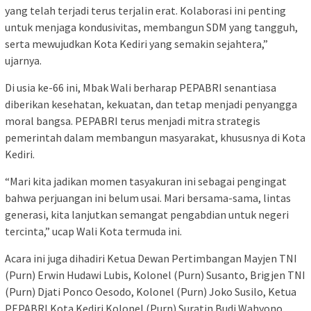
yang telah terjadi terus terjalin erat. Kolaborasi ini penting
untuk menjaga kondusivitas, membangun SDM yang tangguh,
serta mewujudkan Kota Kediri yang semakin sejahtera,”
ujarnya.
Di usia ke-66 ini, Mbak Wali berharap PEPABRI senantiasa
diberikan kesehatan, kekuatan, dan tetap menjadi penyangga
moral bangsa. PEPABRI terus menjadi mitra strategis
pemerintah dalam membangun masyarakat, khususnya di Kota
Kediri.
“Mari kita jadikan momen tasyakuran ini sebagai pengingat
bahwa perjuangan ini belum usai. Mari bersama-sama, lintas
generasi, kita lanjutkan semangat pengabdian untuk negeri
tercinta,” ucap Wali Kota termuda ini.
Acara ini juga dihadiri Ketua Dewan Pertimbangan Mayjen TNI
(Purn) Erwin Hudawi Lubis, Kolonel (Purn) Susanto, Brigjen TNI
(Purn) Djati Ponco Oesodo, Kolonel (Purn) Joko Susilo, Ketua
PEPABRI Kota Kediri Kolonel (Purn) Suratin Budi Wahyono,