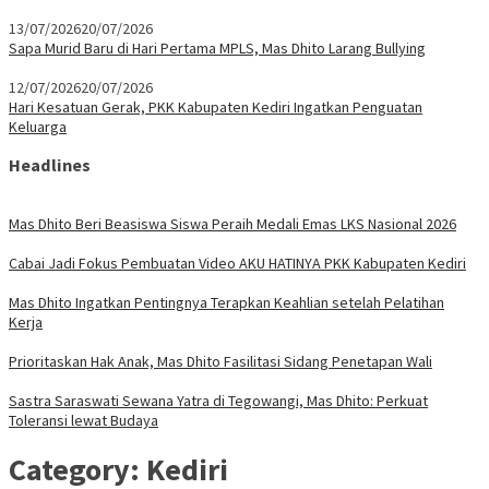
13/07/2026
20/07/2026
Sapa Murid Baru di Hari Pertama MPLS, Mas Dhito Larang Bullying
12/07/2026
20/07/2026
Hari Kesatuan Gerak, PKK Kabupaten Kediri Ingatkan Penguatan
Keluarga
Headlines
Mas Dhito Beri Beasiswa Siswa Peraih Medali Emas LKS Nasional 2026
Cabai Jadi Fokus Pembuatan Video AKU HATINYA PKK Kabupaten Kediri
Mas Dhito Ingatkan Pentingnya Terapkan Keahlian setelah Pelatihan
Kerja
Prioritaskan Hak Anak, Mas Dhito Fasilitasi Sidang Penetapan Wali
Sastra Saraswati Sewana Yatra di Tegowangi, Mas Dhito: Perkuat
Toleransi lewat Budaya
Category:
Kediri