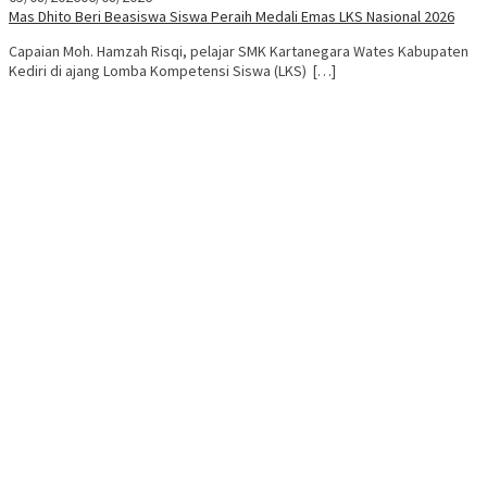
Mas Dhito Beri Beasiswa Siswa Peraih Medali Emas LKS Nasional 2026
Capaian Moh. Hamzah Risqi, pelajar SMK Kartanegara Wates Kabupaten
Kediri di ajang Lomba Kompetensi Siswa (LKS) […]