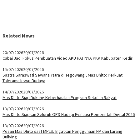
Related News
20/07/2026
20/07/2026
Cabai Jadi Fokus Pembuatan Video AKU HATINYA PKK Kabupaten Kediri
15/07/2026
20/07/2026
Sastra Saraswati Sewana Yatra di Tegowangi, Mas Dhito: Perkuat
Toleransi lewat Budaya
14/07/2026
20/07/2026
Mas Dhito Siap Dukung Keberhasilan Program Sekolah Rakyat
13/07/2026
20/07/2026
Mas Dhito Siapkan Seluruh OPD Hadapi Evaluasi Pemerintah Digital 2026
13/07/2026
20/07/2026
Pesan Mas Dhito saat MPLS, Ingatkan Penggunaan HP dan Larang
Bullying