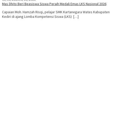
Mas Dhito Beri Beasiswa Siswa Peraih Medali Emas LKS Nasional 2026
Capaian Moh. Hamzah Risqi, pelajar SMK Kartanegara Wates Kabupaten
Kediri di ajang Lomba Kompetensi Siswa (LKS) […]