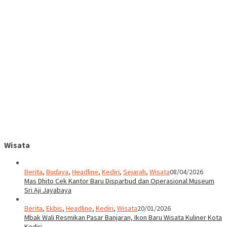
Wisata
Berita
,
Budaya
,
Headline
,
Kediri
,
Sejarah
,
Wisata
08/04/2026
Mas Dhito Cek Kantor Baru Disparbud dan Operasional Museum
Sri Aji Jayabaya
Berita
,
Ekbis
,
Headline
,
Kediri
,
Wisata
20/01/2026
Mbak Wali Resmikan Pasar Banjaran, Ikon Baru Wisata Kuliner Kota
Kediri