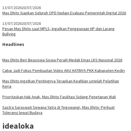
13/07/2026
20/07/2026
Mas Dhito Siapkan Seluruh OPD Hadapi Evaluasi Pemerintah Digital 2026
13/07/2026
20/07/2026
Pesan Mas Dhito saat MPLS, Ingatkan Penggunaan HP dan Larang
Bullying
Headlines
Mas Dhito Beri Beasiswa Siswa Peraih Medali Emas LKS Nasional 2026
Cabai Jadi Fokus Pembuatan Video AKU HATINYA PKK Kabupaten Kediri
Mas Dhito Ingatkan Pentingnya Terapkan Keahlian setelah Pelatihan
Kerja
Prioritaskan Hak Anak, Mas Dhito Fasilitasi Sidang Penetapan Wali
Sastra Saraswati Sewana Yatra di Tegowangi, Mas Dhito: Perkuat
Toleransi lewat Budaya
idealoka