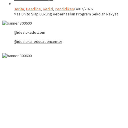
Berita
,
Headline
,
Kediri
,
Pendidikan
14/07/2026
Mas Dhito Siap Dukung Keberhasilan Program Sekolah Rakyat
@idealokadotcom
@idealoka_educationcenter