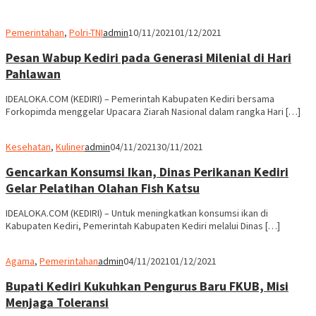
Pemerintahan
,
Polri-TNI
admin
10/11/2021
01/12/2021
Pesan Wabup Kediri pada Generasi Milenial di Hari
Pahlawan
IDEALOKA.COM (KEDIRI) – Pemerintah Kabupaten Kediri bersama
Forkopimda menggelar Upacara Ziarah Nasional dalam rangka Hari […]
Kesehatan
,
Kuliner
admin
04/11/2021
30/11/2021
Gencarkan Konsumsi Ikan, Dinas Perikanan Kediri
Gelar Pelatihan Olahan Fish Katsu
IDEALOKA.COM (KEDIRI) – Untuk meningkatkan konsumsi ikan di
Kabupaten Kediri, Pemerintah Kabupaten Kediri melalui Dinas […]
Agama
,
Pemerintahan
admin
04/11/2021
01/12/2021
Bupati Kediri Kukuhkan Pengurus Baru FKUB, Misi
Menjaga Toleransi