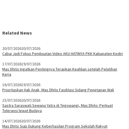
Related News
20/07/2026
20/07/2026
Cabai Jadi Fokus Pembuatan Video AKU HATINYA PKK Kabupaten Kediri
17/07/2026
19/07/2026
Mas Dhito Ingatkan Pentingnya Terapkan Keahlian setelah Pelatihan
Kerja
16/07/2026
19/07/2026
Prioritaskan Hak Anak, Mas Dhito Fasilitasi Sidang Penetapan Wali
15/07/2026
20/07/2026
Sastra Saraswati Sewana Yatra di Tegowangi, Mas Dhito: Perkuat
Toleransi lewat Budaya
14/07/2026
20/07/2026
Mas Dhito Siap Dukung Keberhasilan Program Sekolah Rakyat