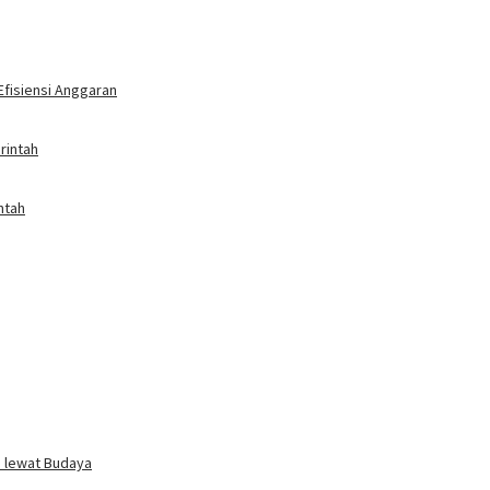
fisiensi Anggaran
rintah
ntah
i lewat Budaya