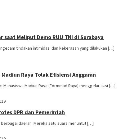
ar saat Meliput Demo RUU TNI di Surabaya
engecam tindakan intimidasi dan kekerasan yang dilakukan […]
Madiun Raya Tolak Efisiensi Anggaran
m Mahasiswa Madiun Raya (Formmad Raya) menggelar aksi […]
019
Protes DPR dan Pemerintah
 berbagai daerah. Mereka satu suara menuntut […]
019