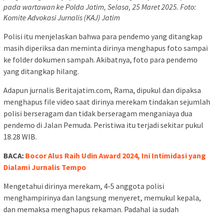
pada wartawan ke Polda Jatim, Selasa, 25 Maret 2025. Foto:
Komite Advokasi Jurnalis (KAJ) Jatim
Polisi itu menjelaskan bahwa para pendemo yang ditangkap
masih diperiksa dan meminta dirinya menghapus foto sampai
ke folder dokumen sampah. Akibatnya, foto para pendemo
yang ditangkap hilang.
Adapun jurnalis Beritajatim.com, Rama, dipukul dan dipaksa
menghapus file video saat dirinya merekam tindakan sejumlah
polisi berseragam dan tidak berseragam menganiaya dua
pendemo di Jalan Pemuda. Peristiwa itu terjadi sekitar pukul
18.28 WIB.
BACA:
Bocor Alus Raih Udin Award 2024, Ini Intimidasi yang
Dialami Jurnalis Tempo
Mengetahui dirinya merekam, 4-5 anggota polisi
menghampirinya dan langsung menyeret, memukul kepala,
dan memaksa menghapus rekaman. Padahal ia sudah