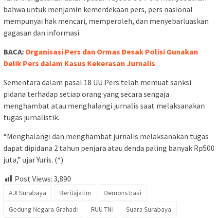
bahwa untuk menjamin kemerdekaan pers, pers nasional
mempunyai hak mencari, memperoleh, dan menyebarluaskan
gagasan dan informasi.
BACA:
Organisasi Pers dan Ormas Desak Polisi Gunakan
Delik Pers dalam Kasus Kekerasan Jurnalis
Sementara dalam pasal 18 UU Pers telah memuat sanksi
pidana terhadap setiap orang yang secara sengaja
menghambat atau menghalangi jurnalis saat melaksanakan
tugas jurnalistik.
“Menghalangi dan menghambat jurnalis melaksanakan tugas
dapat dipidana 2 tahun penjara atau denda paling banyak Rp500
juta,” ujar Yuris. (*)
Post Views:
3,890
AJI Surabaya
Beritajatim
Demonstrasi
Gedung Negara Grahadi
RUU TNI
Suara Surabaya