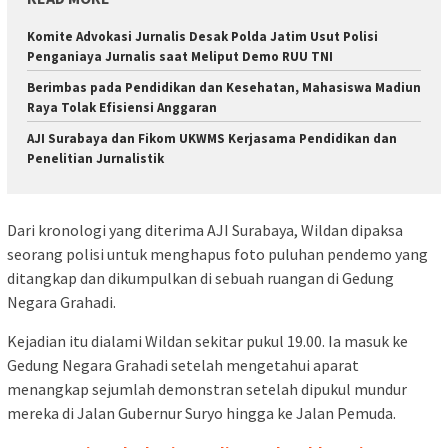
Komite Advokasi Jurnalis Desak Polda Jatim Usut Polisi
Penganiaya Jurnalis saat Meliput Demo RUU TNI
Berimbas pada Pendidikan dan Kesehatan, Mahasiswa Madiun
Raya Tolak Efisiensi Anggaran
AJI Surabaya dan Fikom UKWMS Kerjasama Pendidikan dan
Penelitian Jurnalistik
Dari kronologi yang diterima AJI Surabaya, Wildan dipaksa
seorang polisi untuk menghapus foto puluhan pendemo yang
ditangkap dan dikumpulkan di sebuah ruangan di Gedung
Negara Grahadi.
Kejadian itu dialami Wildan sekitar pukul 19.00. Ia masuk ke
Gedung Negara Grahadi setelah mengetahui aparat
menangkap sejumlah demonstran setelah dipukul mundur
mereka di Jalan Gubernur Suryo hingga ke Jalan Pemuda.