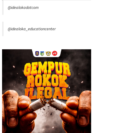
@idealokadotcom
@idealoka_educationcenter