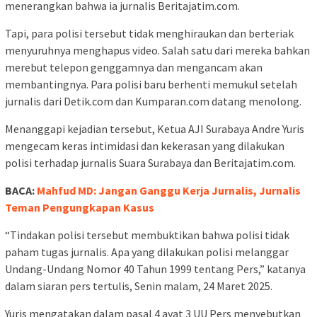
menerangkan bahwa ia jurnalis Beritajatim.com.
Tapi, para polisi tersebut tidak menghiraukan dan berteriak
menyuruhnya menghapus video. Salah satu dari mereka bahkan
merebut telepon genggamnya dan mengancam akan
membantingnya. Para polisi baru berhenti memukul setelah
jurnalis dari Detik.com dan Kumparan.com datang menolong.
Menanggapi kejadian tersebut, Ketua AJI Surabaya Andre Yuris
mengecam keras intimidasi dan kekerasan yang dilakukan
polisi terhadap jurnalis Suara Surabaya dan Beritajatim.com.
BACA:
Mahfud MD: Jangan Ganggu Kerja Jurnalis, Jurnalis
Teman Pengungkapan Kasus
“Tindakan polisi tersebut membuktikan bahwa polisi tidak
paham tugas jurnalis. Apa yang dilakukan polisi melanggar
Undang-Undang Nomor 40 Tahun 1999 tentang Pers,” katanya
dalam siaran pers tertulis, Senin malam, 24 Maret 2025.
Yuris mengatakan dalam pasal 4 ayat 3 UU Pers menyebutkan