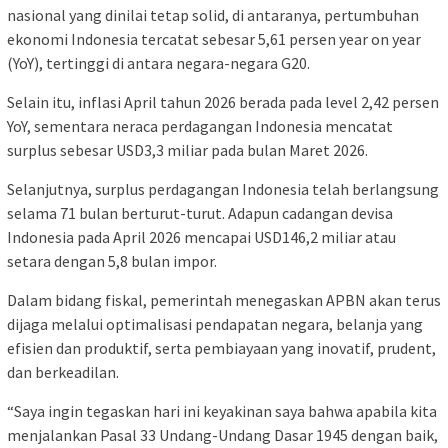
nasional yang dinilai tetap solid, di antaranya, pertumbuhan
ekonomi Indonesia tercatat sebesar 5,61 persen year on year
(YoY), tertinggi di antara negara-negara G20.
Selain itu, inflasi April tahun 2026 berada pada level 2,42 persen
YoY, sementara neraca perdagangan Indonesia mencatat
surplus sebesar USD3,3 miliar pada bulan Maret 2026.
Selanjutnya, surplus perdagangan Indonesia telah berlangsung
selama 71 bulan berturut-turut. Adapun cadangan devisa
Indonesia pada April 2026 mencapai USD146,2 miliar atau
setara dengan 5,8 bulan impor.
Dalam bidang fiskal, pemerintah menegaskan APBN akan terus
dijaga melalui optimalisasi pendapatan negara, belanja yang
efisien dan produktif, serta pembiayaan yang inovatif, prudent,
dan berkeadilan.
“Saya ingin tegaskan hari ini keyakinan saya bahwa apabila kita
menjalankan Pasal 33 Undang-Undang Dasar 1945 dengan baik,