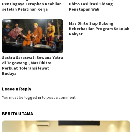
Pentingnya Terapkan Keahlian
Dhito Fasilitasi Sidang
setelah Pelatihan Kerja
Penetapan Wali
Mas Dhito Siap Dukung
Keberhasilan Program Sekolah
Rakyat
Sastra Saraswati Sewana Yatra
di Tegowangi, Mas Dhito:
Perkuat Toleransi lewat
Budaya
Leave a Reply
You must be
logged in
to post a comment.
BERITA UTAMA