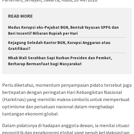
READ MORE
Modus Korupsi eks-Pejabat BGN, Bentuk Yayasan SPPG dan
Beri Insentif Miliaran Rupiah per Hari
Kejagung Geledah Kantor BGN, Korupsi Anggaran atau
Gratifikasi?
Mbak Wali Serahkan Sapi Kurban Presiden dan Pemkot,
Berharap Bermanfaat bagi Masyarakat
Perlu diketahui, momentum penyampaian pidato tersebut juga
bertepatan dengan peringatan Hari Kebangkitan Nasional
(Harkitnas) yang memiliki makna simbolis untuk memperkuat
optimisme dan persatuan nasional dalam menghadapi
tantangan ekonomi global.
Dalam pidatonya di hadapan anggota dewan, ia menilai situasi
geopolitik dan geoekonomi global yang penuh ketidakpastian