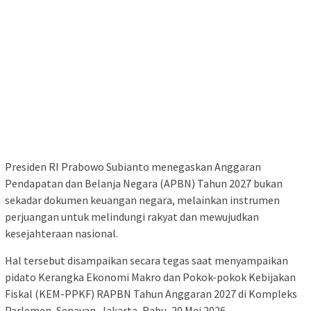
Presiden RI Prabowo Subianto menegaskan Anggaran
Pendapatan dan Belanja Negara (APBN) Tahun 2027 bukan
sekadar dokumen keuangan negara, melainkan instrumen
perjuangan untuk melindungi rakyat dan mewujudkan
kesejahteraan nasional.
Hal tersebut disampaikan secara tegas saat menyampaikan
pidato Kerangka Ekonomi Makro dan Pokok-pokok Kebijakan
Fiskal (KEM-PPKF) RAPBN Tahun Anggaran 2027 di Kompleks
Parlemen, Senayan, Jakarta, Rabu, 20 Mei 2026.