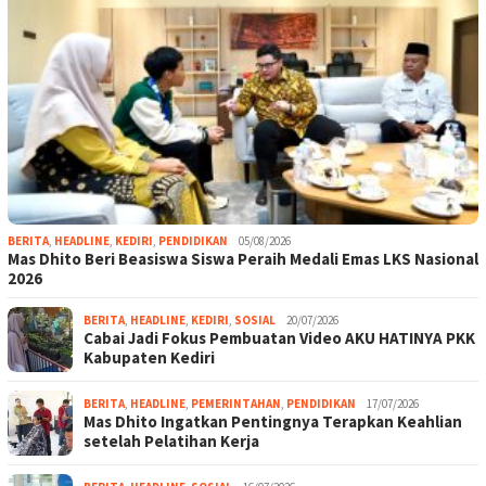
BERITA
,
HEADLINE
,
KEDIRI
,
PENDIDIKAN
05/08/2026
Mas Dhito Beri Beasiswa Siswa Peraih Medali Emas LKS Nasional
2026
BERITA
,
HEADLINE
,
KEDIRI
,
SOSIAL
20/07/2026
Cabai Jadi Fokus Pembuatan Video AKU HATINYA PKK
Kabupaten Kediri
BERITA
,
HEADLINE
,
PEMERINTAHAN
,
PENDIDIKAN
17/07/2026
Mas Dhito Ingatkan Pentingnya Terapkan Keahlian
setelah Pelatihan Kerja