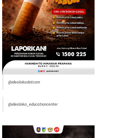
@idealokadotcom
@idealoka_educationcenter