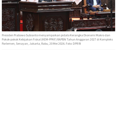
Presiden Prabowo Subianto menyampaikan pidato Kerangka Ekonomi Makro dan
Pokok-pokok Kebijakan Fiskal (KEM-PPKF) RAPBN Tahun Anggaran 2027 di Kompleks
Parlemen, Senayan, Jakarta, Rabu, 20 Mei 2026. Foto: DPR RI