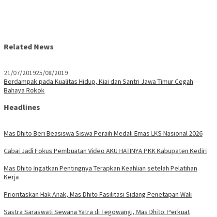
Related News
21/07/2019
25/08/2019
Berdampak pada Kualitas Hidup, Kiai dan Santri Jawa Timur Cegah
Bahaya Rokok
Headlines
Mas Dhito Beri Beasiswa Siswa Peraih Medali Emas LKS Nasional 2026
Cabai Jadi Fokus Pembuatan Video AKU HATINYA PKK Kabupaten Kediri
Mas Dhito Ingatkan Pentingnya Terapkan Keahlian setelah Pelatihan
Kerja
Prioritaskan Hak Anak, Mas Dhito Fasilitasi Sidang Penetapan Wali
Sastra Saraswati Sewana Yatra di Tegowangi, Mas Dhito: Perkuat