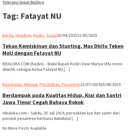
Toleransi lewat Budaya
Tag:
Fatayat NU
admin
Berita
,
Headline
,
Kediri
,
Sosial
25/04/2025
21/05/2025
Tekan Kemiskinan dan Stunting, Mas Dhito Teken
MoU dengan Fatayat NU
IDEALOKA.COM (Kediri) – Wakil Bupati Kediri Dewi Mariya Ulfa resmi
dilantik sebagai Ketua Fatayat NU […]
admin
Kesehatan
,
Milenial
,
Pendidikan
,
Pesantren
21/07/2019
25/08/2019
Berdampak pada Kualitas Hidup, Kiai dan Santri
Jawa Timur Cegah Bahaya Rokok
idealoka.com – Sabtu, 20 Juli 2019, perwakilan kiai dan santri dari
pondok pesantren berbasis Nahdlatul […]
No More Posts Available.