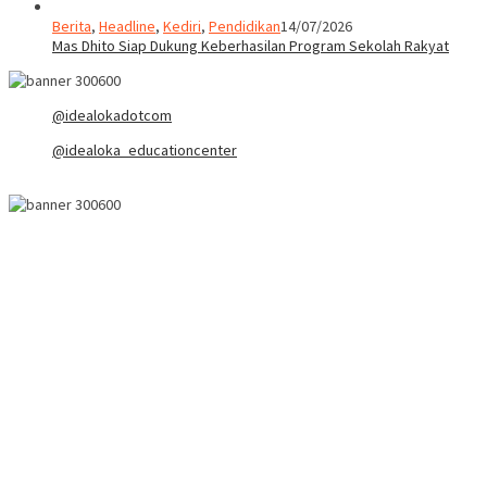
Berita
,
Headline
,
Kediri
,
Pendidikan
14/07/2026
Mas Dhito Siap Dukung Keberhasilan Program Sekolah Rakyat
@idealokadotcom
@idealoka_educationcenter