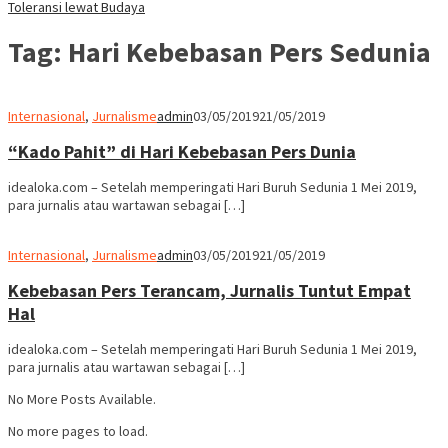
Toleransi lewat Budaya
Tag:
Hari Kebebasan Pers Sedunia
Internasional
,
Jurnalisme
admin
03/05/2019
21/05/2019
“Kado Pahit” di Hari Kebebasan Pers Dunia
idealoka.com – Setelah memperingati Hari Buruh Sedunia 1 Mei 2019,
para jurnalis atau wartawan sebagai […]
Internasional
,
Jurnalisme
admin
03/05/2019
21/05/2019
Kebebasan Pers Terancam, Jurnalis Tuntut Empat
Hal
idealoka.com – Setelah memperingati Hari Buruh Sedunia 1 Mei 2019,
para jurnalis atau wartawan sebagai […]
No More Posts Available.
No more pages to load.