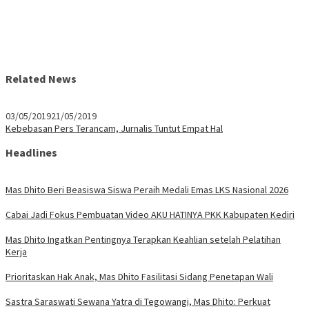
Related News
03/05/2019
21/05/2019
Kebebasan Pers Terancam, Jurnalis Tuntut Empat Hal
Headlines
Mas Dhito Beri Beasiswa Siswa Peraih Medali Emas LKS Nasional 2026
Cabai Jadi Fokus Pembuatan Video AKU HATINYA PKK Kabupaten Kediri
Mas Dhito Ingatkan Pentingnya Terapkan Keahlian setelah Pelatihan
Kerja
Prioritaskan Hak Anak, Mas Dhito Fasilitasi Sidang Penetapan Wali
Sastra Saraswati Sewana Yatra di Tegowangi, Mas Dhito: Perkuat