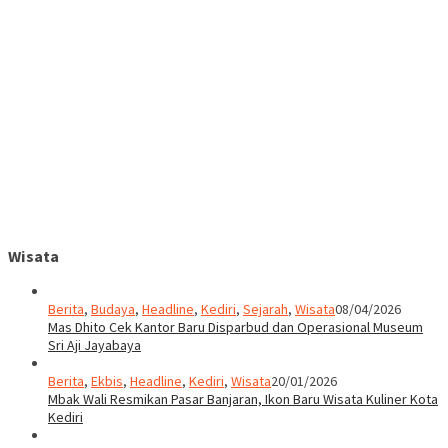
Wisata
Berita
,
Budaya
,
Headline
,
Kediri
,
Sejarah
,
Wisata
08/04/2026
Mas Dhito Cek Kantor Baru Disparbud dan Operasional Museum
Sri Aji Jayabaya
Berita
,
Ekbis
,
Headline
,
Kediri
,
Wisata
20/01/2026
Mbak Wali Resmikan Pasar Banjaran, Ikon Baru Wisata Kuliner Kota
Kediri