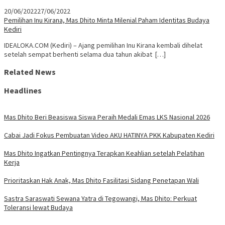
20/06/2022
27/06/2022
Pemilihan Inu Kirana, Mas Dhito Minta Milenial Paham Identitas Budaya
Kediri
IDEALOKA.COM (Kediri) – Ajang pemilihan Inu Kirana kembali dihelat
setelah sempat berhenti selama dua tahun akibat […]
Related News
Headlines
Mas Dhito Beri Beasiswa Siswa Peraih Medali Emas LKS Nasional 2026
Cabai Jadi Fokus Pembuatan Video AKU HATINYA PKK Kabupaten Kediri
Mas Dhito Ingatkan Pentingnya Terapkan Keahlian setelah Pelatihan
Kerja
Prioritaskan Hak Anak, Mas Dhito Fasilitasi Sidang Penetapan Wali
Sastra Saraswati Sewana Yatra di Tegowangi, Mas Dhito: Perkuat
Toleransi lewat Budaya