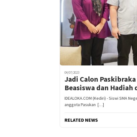
04/07/2023
Jadi Calon Paskibraka
Beasiswa dan Hadiah d
IDEALOKA.COM (Kediri) - Siswi SMA Neger
anggota Pasukan […]
RELATED NEWS