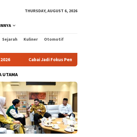
THURSDAY, AUGUST 6, 2026
INNYA
Sejarah
Kuliner
Otomotif
ai Jadi Fokus Pembuatan Video AKU HATINYA PKK Kabupaten Kedi
A UTAMA