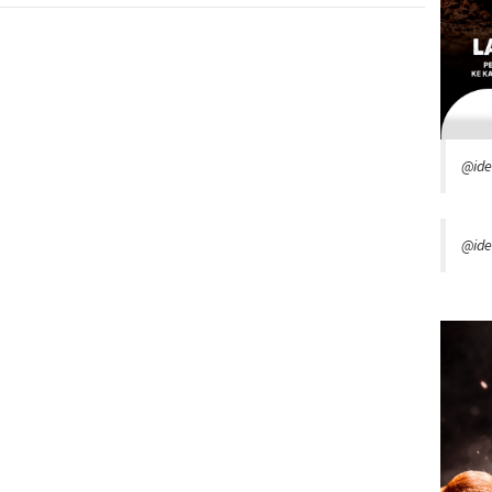
@id
@ide