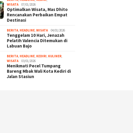
WISATA
07/01/2026
Optimalkan Wisata, Mas Dhito
Rencanakan Perbaikan Empat
Destinasi
BERITA
,
HEADLINE
,
WISATA
04/01/2026
Tenggelam 10 Hari, Jenazah
Pelatih Valencia Ditemukan di
Labuan Bajo
BERITA
,
HEADLINE
,
KEDIRI
,
KULINER
,
WISATA
03/01/2026
Menikmati Pecel Tumpang
Bareng Mbak Wali Kota Kediri di
Jalan Stasiun