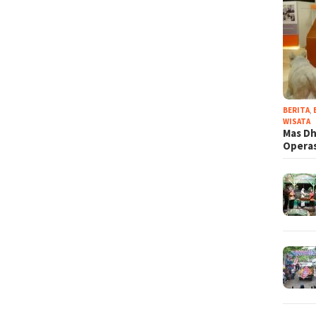
BERITA
,
WISATA
Mas Dh
Operas