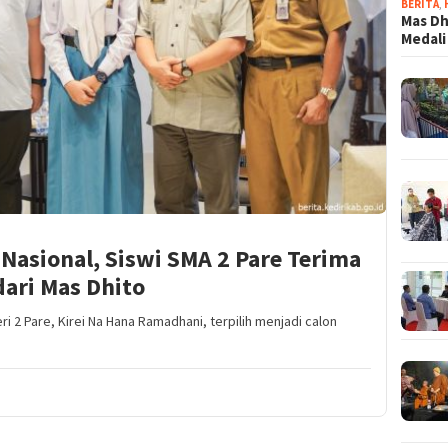
BERITA
,
Mas Dh
Medali
 Nasional, Siswi SMA 2 Pare Terima
ari Mas Dhito
i 2 Pare, Kirei Na Hana Ramadhani, terpilih menjadi calon