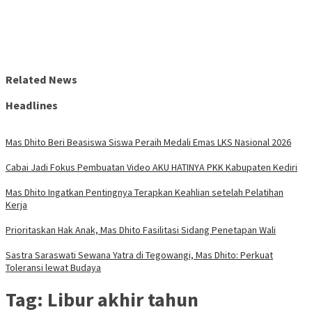
Related News
Headlines
Mas Dhito Beri Beasiswa Siswa Peraih Medali Emas LKS Nasional 2026
Cabai Jadi Fokus Pembuatan Video AKU HATINYA PKK Kabupaten Kediri
Mas Dhito Ingatkan Pentingnya Terapkan Keahlian setelah Pelatihan
Kerja
Prioritaskan Hak Anak, Mas Dhito Fasilitasi Sidang Penetapan Wali
Sastra Saraswati Sewana Yatra di Tegowangi, Mas Dhito: Perkuat
Toleransi lewat Budaya
Tag:
Libur akhir tahun