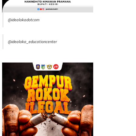
@idealokadotcom
@idealoka_educationcenter