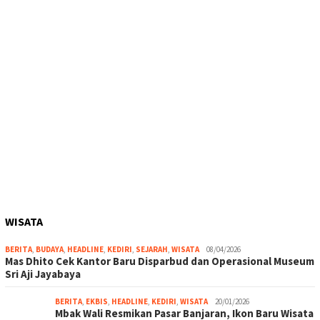
WISATA
BERITA
,
BUDAYA
,
HEADLINE
,
KEDIRI
,
SEJARAH
,
WISATA
08/04/2026
Mas Dhito Cek Kantor Baru Disparbud dan Operasional Museum
Sri Aji Jayabaya
BERITA
,
EKBIS
,
HEADLINE
,
KEDIRI
,
WISATA
20/01/2026
Mbak Wali Resmikan Pasar Banjaran, Ikon Baru Wisata