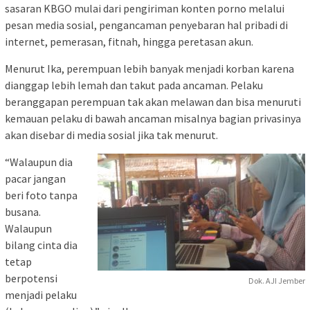
sasaran KBGO mulai dari pengiriman konten porno melalui
pesan media sosial, pengancaman penyebaran hal pribadi di
internet, pemerasan, fitnah, hingga peretasan akun.
Menurut Ika, perempuan lebih banyak menjadi korban karena
dianggap lebih lemah dan takut pada ancaman. Pelaku
beranggapan perempuan tak akan melawan dan bisa menuruti
kemauan pelaku di bawah ancaman misalnya bagian privasinya
akan disebar di media sosial jika tak menurut.
“Walaupun dia
pacar jangan
beri foto tanpa
busana.
Walaupun
bilang cinta dia
tetap
berpotensi
Dok. AJI Jember
menjadi pelaku