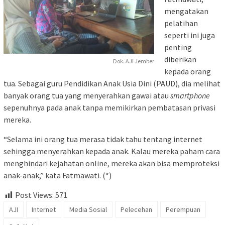
mengatakan
pelatihan
seperti ini juga
penting
diberikan
Dok. AJI Jember
kepada orang
tua. Sebagai guru Pendidikan Anak Usia Dini (PAUD), dia melihat
banyak orang tua yang menyerahkan gawai atau
smartphone
sepenuhnya pada anak tanpa memikirkan pembatasan privasi
mereka.
“Selama ini orang tua merasa tidak tahu tentang internet
sehingga menyerahkan kepada anak. Kalau mereka paham cara
menghindari kejahatan online, mereka akan bisa memproteksi
anak-anak,” kata Fatmawati. (*)
Post Views:
571
AJI
Internet
Media Sosial
Pelecehan
Perempuan