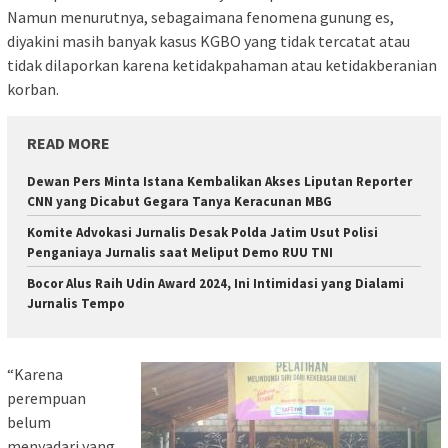
Namun menurutnya, sebagaimana fenomena gunung es,
diyakini masih banyak kasus KGBO yang tidak tercatat atau
tidak dilaporkan karena ketidakpahaman atau ketidakberanian
korban.
READ MORE
Dewan Pers Minta Istana Kembalikan Akses Liputan Reporter
CNN yang Dicabut Gegara Tanya Keracunan MBG
Komite Advokasi Jurnalis Desak Polda Jatim Usut Polisi
Penganiaya Jurnalis saat Meliput Demo RUU TNI
Bocor Alus Raih Udin Award 2024, Ini Intimidasi yang Dialami
Jurnalis Tempo
“Karena
perempuan
belum
menyadari yang