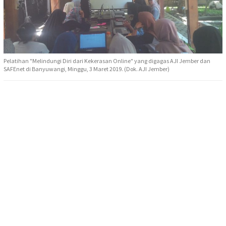
Pelatihan "Melindungi Diri dari Kekerasan Online" yang digagas AJI Jember dan
SAFEnet di Banyuwangi, Minggu, 3 Maret 2019. (Dok. AJI Jember)