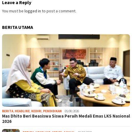
Leave a Reply
You must be
logged in
to post a comment.
BERITA UTAMA
BERITA
,
HEADLINE
,
KEDIRI
,
PENDIDIKAN
05/08/2026
Mas Dhito Beri Beasiswa Siswa Peraih Medali Emas LKS Nasional
2026