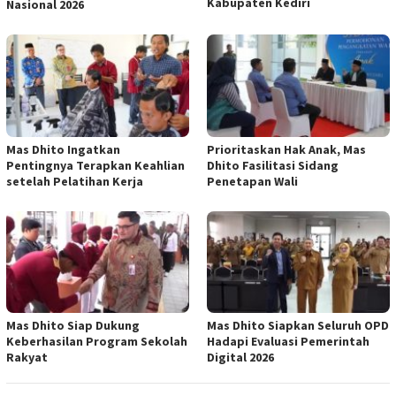
Kabupaten Kediri
Nasional 2026
Mas Dhito Ingatkan
Prioritaskan Hak Anak, Mas
Pentingnya Terapkan Keahlian
Dhito Fasilitasi Sidang
setelah Pelatihan Kerja
Penetapan Wali
Mas Dhito Siap Dukung
Mas Dhito Siapkan Seluruh OPD
Keberhasilan Program Sekolah
Hadapi Evaluasi Pemerintah
Rakyat
Digital 2026