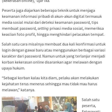
(kekerasan online),” ujar Ika.
Peserta juga diajarkan beberapa teknik untuk menjaga
keamanan informasi pribadi di akun-akun digital termasuk
media sosial mulai dari deteksi keamanan password, tips
membuat password,
setting
privasi media sosial, memeriksa
keaslian foto profil, hingga menghindari pelacakan tempat.
Salah satu cara misalnya membuat dua kali konfirmasi untuk
login dengan gawai baru atau menggunakan berbagai variasi
karakter dari password. Namun untuk yang terlanjur menjadi
korban kekerasan online disarankan agar melawan dengan
upaya hukum.
“Sebagai korban kalau kita diam, pelaku akan melakukan
kejahatan terus menerus sehingga mau tidak mau harus
melawan,” katanya.
Salah satu
peserta,
Fatmawati,