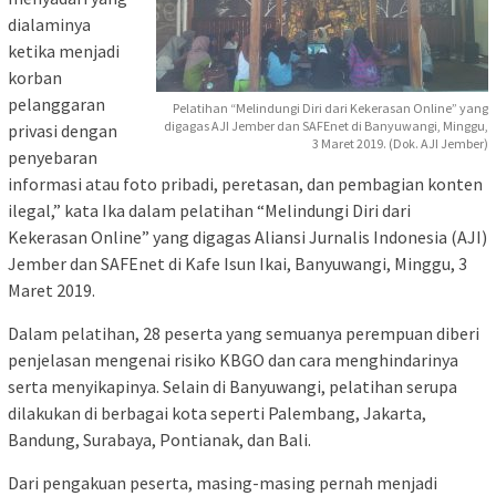
dialaminya
ketika menjadi
korban
pelanggaran
Pelatihan “Melindungi Diri dari Kekerasan Online” yang
digagas AJI Jember dan SAFEnet di Banyuwangi, Minggu,
privasi dengan
3 Maret 2019. (Dok. AJI Jember)
penyebaran
informasi atau foto pribadi, peretasan, dan pembagian konten
ilegal,” kata Ika dalam pelatihan “Melindungi Diri dari
Kekerasan Online” yang digagas Aliansi Jurnalis Indonesia (AJI)
Jember dan SAFEnet di Kafe Isun Ikai, Banyuwangi, Minggu, 3
Maret 2019.
Dalam pelatihan, 28 peserta yang semuanya perempuan diberi
penjelasan mengenai risiko KBGO dan cara menghindarinya
serta menyikapinya. Selain di Banyuwangi, pelatihan serupa
dilakukan di berbagai kota seperti Palembang, Jakarta,
Bandung, Surabaya, Pontianak, dan Bali.
Dari pengakuan peserta, masing-masing pernah menjadi