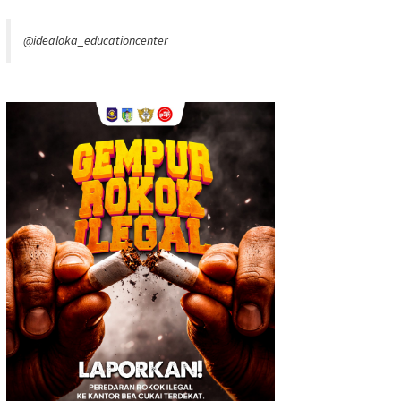
@idealoka_educationcenter