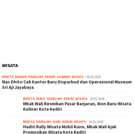
WISATA
BERITA
,
BUDAYA
,
HEADLINE
,
KEDIRI
,
SEJARAH
,
WISATA
08/04/2026
Mas Dhito Cek Kantor Baru Disparbud dan Operasional Museum
Sri Aji Jayabaya
BERITA
,
EKBIS
,
HEADLINE
,
KEDIRI
,
WISATA
20/01/2026
Mbak Wali Resmikan Pasar Banjaran, Ikon Baru Wisata
Kuliner Kota Kediri
BERITA
,
HEADLINE
,
HOBI
,
KEDIRI
,
WISATA
18/01/2026
Hadiri Rally Wisata Mobil Kuno, Mbak Wali Ajak
Promosikan Wisata Kota Kediri