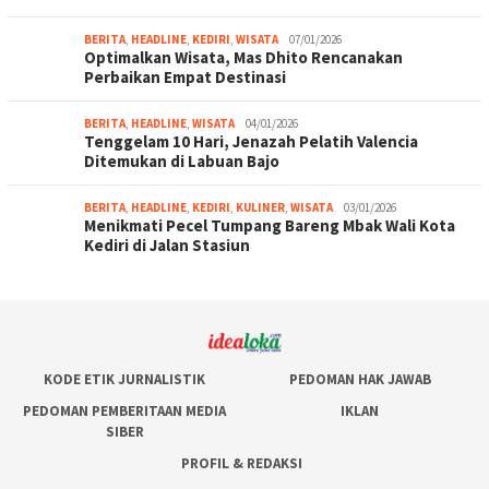
BERITA
,
HEADLINE
,
KEDIRI
,
WISATA
07/01/2026
Optimalkan Wisata, Mas Dhito Rencanakan
Perbaikan Empat Destinasi
BERITA
,
HEADLINE
,
WISATA
04/01/2026
Tenggelam 10 Hari, Jenazah Pelatih Valencia
Ditemukan di Labuan Bajo
BERITA
,
HEADLINE
,
KEDIRI
,
KULINER
,
WISATA
03/01/2026
Menikmati Pecel Tumpang Bareng Mbak Wali Kota
Kediri di Jalan Stasiun
KODE ETIK JURNALISTIK
PEDOMAN HAK JAWAB
PEDOMAN PEMBERITAAN MEDIA
IKLAN
SIBER
PROFIL & REDAKSI