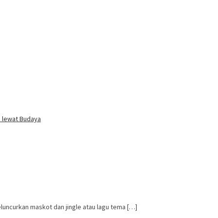
i lewat Budaya
luncurkan maskot dan jingle atau lagu tema […]