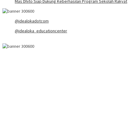
Mas Dhito Siap Dukung Keberhasilan Program Sekolah Rakyat
@idealokadotcom
@idealoka_educationcenter