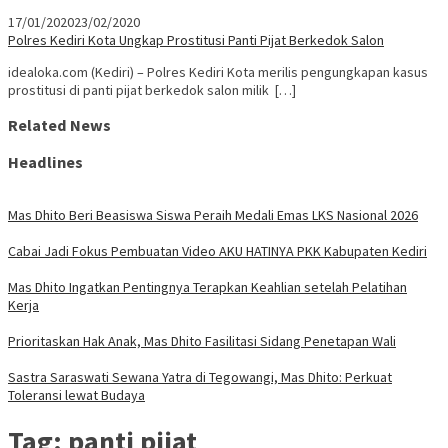
17/01/2020
23/02/2020
Polres Kediri Kota Ungkap Prostitusi Panti Pijat Berkedok Salon
idealoka.com (Kediri) – Polres Kediri Kota merilis pengungkapan kasus
prostitusi di panti pijat berkedok salon milik […]
Related News
Headlines
Mas Dhito Beri Beasiswa Siswa Peraih Medali Emas LKS Nasional 2026
Cabai Jadi Fokus Pembuatan Video AKU HATINYA PKK Kabupaten Kediri
Mas Dhito Ingatkan Pentingnya Terapkan Keahlian setelah Pelatihan
Kerja
Prioritaskan Hak Anak, Mas Dhito Fasilitasi Sidang Penetapan Wali
Sastra Saraswati Sewana Yatra di Tegowangi, Mas Dhito: Perkuat
Toleransi lewat Budaya
Tag:
panti pijat