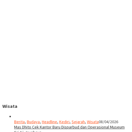
Wisata
Berita
,
Budaya
,
Headline
,
Kediri
,
Sejarah
,
Wisata
08/04/2026
Mas Dhito Cek Kantor Baru Disparbud dan Operasional Museum