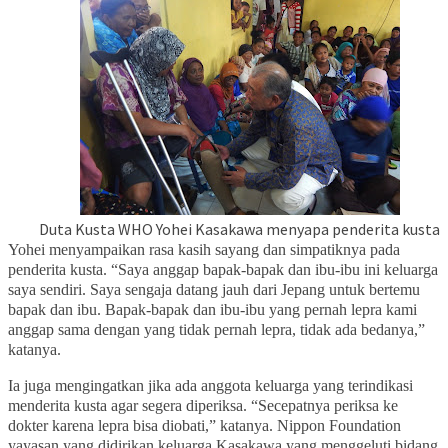
Duta Kusta WHO Yohei Kasakawa menyapa penderita kusta
Yohei menyampaikan rasa kasih sayang dan simpatiknya pada
penderita kusta. “Saya anggap bapak-bapak dan ibu-ibu ini keluarga
saya sendiri. Saya sengaja datang jauh dari Jepang untuk bertemu
bapak dan ibu. Bapak-bapak dan ibu-ibu yang pernah lepra kami
anggap sama dengan yang tidak pernah lepra, tidak ada bedanya,”
katanya.
Ia juga mengingatkan jika ada anggota keluarga yang terindikasi
menderita kusta agar segera diperiksa. “Secepatnya periksa ke
dokter karena lepra bisa diobati,” katanya. Nippon Foundation
yayasan yang didirikan keluarga Kasakawa yang menggeluti bidang