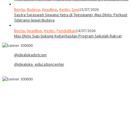
Berita
,
Budaya
,
Headline
,
Kediri
,
Seni
15/07/2026
Sastra Saraswati Sewana Yatra di Tegowangi, Mas Dhito: Perkuat
Toleransi lewat Budaya
Berita
,
Headline
,
Kediri
,
Pendidikan
14/07/2026
Mas Dhito Siap Dukung Keberhasilan Program Sekolah Rakyat
@idealokadotcom
@idealoka_educationcenter