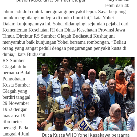
lebih dari 40
tahun jadi duta untuk mengurangi penyakit lepra. Saya berjuang
untuk menghilangkan lepra di muka bumi ini,” kata Yohei.
Dalam kunjungannya ini, Yohei didampingi sejumlah pejabat dari
Kementerian Kesehatan RI dan Dinas Kesehatan Provinsi Jawa
Timur. Direktur RS Sumber Glagah Budiastuti Kusharjuni
menyambut baik kunjungan Yohei bersama rombongan. “Beliau
orang yang sangat peduli dengan pengurangan penyakit kusta di
dunia,” kata Budiastuti.
RS Sumber
Glagah dulu
bernama Balai
Pengobatan
Kusta Sumber
Glagah yang
berdiri tanggal
29 November
1952 dengan
luas area 19
ribu meter
persegi. Pada
tanggal 4 Juni
Duta Kusta WHO Yohei Kasakawa bersama