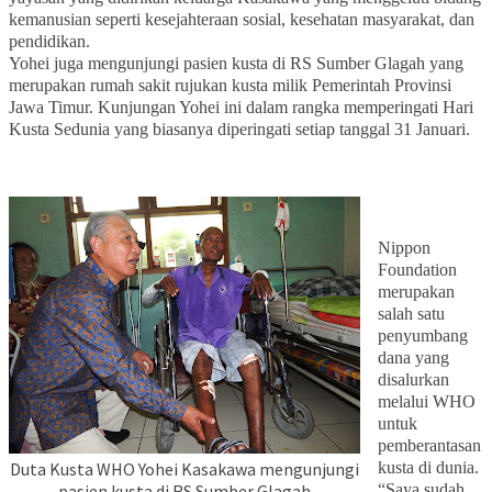
kemanusian seperti kesejahteraan sosial, kesehatan masyarakat, dan
pendidikan.
Yohei juga mengunjungi pasien kusta di RS Sumber Glagah yang
merupakan rumah sakit rujukan kusta milik Pemerintah Provinsi
Jawa Timur. Kunjungan Yohei ini dalam rangka memperingati Hari
Kusta Sedunia yang biasanya diperingati setiap tanggal 31 Januari.
Nippon
Foundation
merupakan
salah satu
penyumbang
dana yang
disalurkan
melalui WHO
untuk
pemberantasan
Duta Kusta WHO Yohei Kasakawa mengunjungi
kusta di dunia.
pasien kusta di RS Sumber Glagah
“Saya sudah