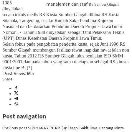
1985
manajemen dan staf
RS Sumber Glagah
dinyatakan
secara teknis medis RS Kusta Sumber Glagah dibina RS Kusta
Sitanala, Tangerang, selaku Rumah Sakit Pembina Rujukan
Nasional dan berdasarkan Peraturan Daerah Propinsi JawaTimur
Nomor 17 Tahun 1988 dinyatakan sebagai Unit Pelaksana Teknis
(UPT) Dinas Kesehatan Daerah Propinsi Jawa Timur.
Selain fokus pada pengobatan penderita kusta, sejak Juni 1996 RS
Sumber Glagah membangun fasilitas rawat inap dan rawat jalan non
kusta. Tahun 2012 RS Sumber Glagah lulus penilaian ISO SMM
9001:2001 dan pada tahun yang sama ditetapkan sebagai RS khusus
kusta tipe B. (*)
Post Views:
695
Share
Post navigation
Previous post
SENIMAN NYENTRIK (3): Terapi Sakit Jiwa, Pantang Minta